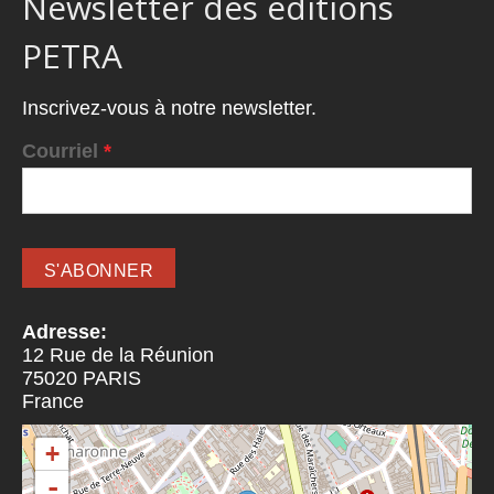
Newsletter des éditions
PETRA
Inscrivez-vous à notre newsletter.
Courriel
*
Adresse:
12 Rue de la Réunion
75020
PARIS
France
+
-