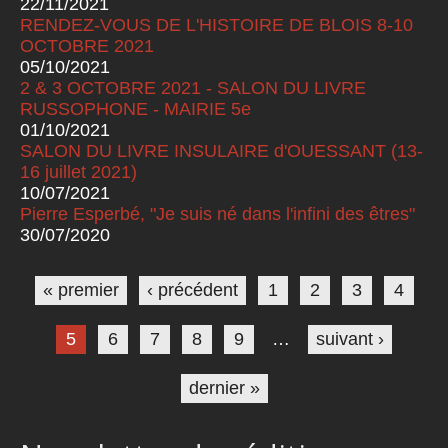
22/11/2021
RENDEZ-VOUS DE L'HISTOIRE DE BLOIS 8-10
OCTOBRE 2021
05/10/2021
2 & 3 OCTOBRE 2021 - SALON DU LIVRE
RUSSOPHONE - MAIRIE 5e
01/10/2021
SALON DU LIVRE INSULAIRE d'OUESSANT (13-
16 juillet 2021)
10/07/2021
Pierre Esperbé, "Je suis né dans l'infini des êtres"
30/07/2020
Pages
« premier
‹ précédent
1
2
3
4
5
6
7
8
9
…
suivant ›
dernier »