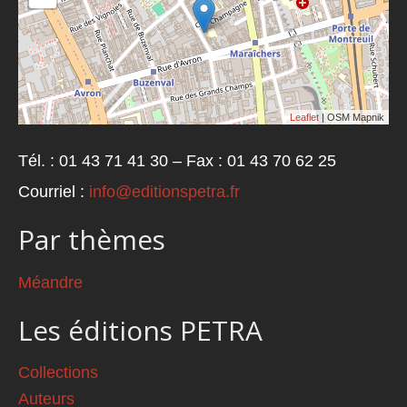
Leaflet
| OSM Mapnik
Tél. : 01 43 71 41 30 – Fax : 01 43 70 62 25
Courriel :
info@editionspetra.fr
Par thèmes
Méandre
Les éditions PETRA
Collections
Auteurs