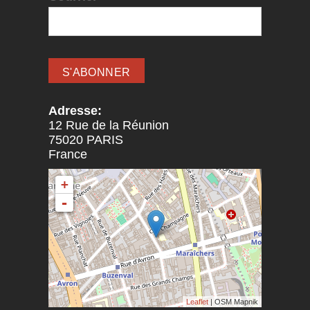
Adresse:
12 Rue de la Réunion
75020
PARIS
France
+
-
Leaflet
| OSM Mapnik