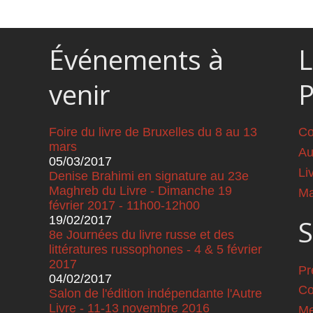
Événements à
L
venir
Foire du livre de Bruxelles du 8 au 13
Co
mars
Au
05/03/2017
Li
Denise Brahimi en signature au 23e
Maghreb du Livre - Dimanche 19
Ma
février 2017 - 11h00-12h00
19/02/2017
S
8e Journées du livre russe et des
littératures russophones - 4 & 5 février
2017
Pr
04/02/2017
Co
Salon de l'édition indépendante l'Autre
Livre - 11-13 novembre 2016
Me