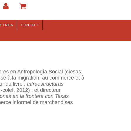
GENDA
CONTACT
res en Antropología Social (ciesas,
se à la migration, au commerce et à
ur du livre :
Infraestructuras
-colef, 2012) ; et directeur
iones en la frontera con Texas
ommerce informel de marchandises