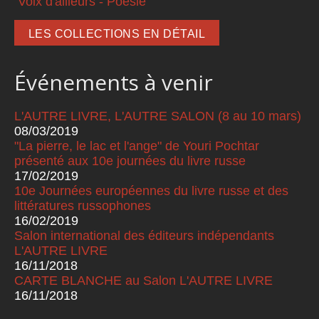
Voix d'ailleurs - Poésie
LES COLLECTIONS EN DÉTAIL
Événements à venir
L'AUTRE LIVRE, L'AUTRE SALON (8 au 10 mars)
08/03/2019
"La pierre, le lac et l'ange" de Youri Pochtar
présenté aux 10e journées du livre russe
17/02/2019
10e Journées européennes du livre russe et des
littératures russophones
16/02/2019
Salon international des éditeurs indépendants
L'AUTRE LIVRE
16/11/2018
CARTE BLANCHE au Salon L'AUTRE LIVRE
16/11/2018
Pages