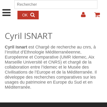
Aller au contenu principal
Rechercher
Formulaire de recherche
Cyril ISNART
Cyril Isnart
est Chargé de recherche au cnrs, à
l’Institut d’Ethnologie Méditerranéeenne,
Européenne et Comparative (UMR Idemec, Aix
Marseille Université et CNRS) et chargé de la
collaboration entre l’Idemec et le Musée des
Civilisations de l’Europe et de la Méditerranée. Il
développe des recherches comparatives sur les
usages du patrimoine en Europe du Sud et en
Méditerranée.