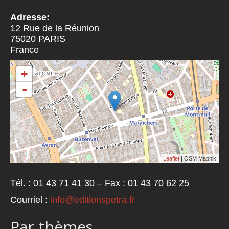
Adresse:
12 Rue de la Réunion
75020
PARIS
France
+
-
Leaflet
| OSM Mapnik
Tél. : 01 43 71 41 30 – Fax : 01 43 70 62 25
Courriel :
info@editionspetra.fr
Par thèmes