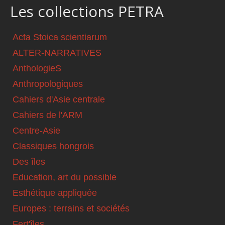
Les collections PETRA
Acta Stoica scientiarum
ALTER-NARRATIVES
AnthologieS
Anthropologiques
Cahiers d'Asie centrale
Cahiers de l'ARM
Centre-Asie
Classiques hongrois
Des îles
Education, art du possible
Esthétique appliquée
Europes : terrains et sociétés
Fert'îles