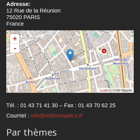
Adresse:
12 Rue de la Réunion
75020
PARIS
France
+
-
Leaflet
| OSM Mapnik
Tél. : 01 43 71 41 30 – Fax : 01 43 70 62 25
Courriel :
info@editionspetra.fr
Par thèmes