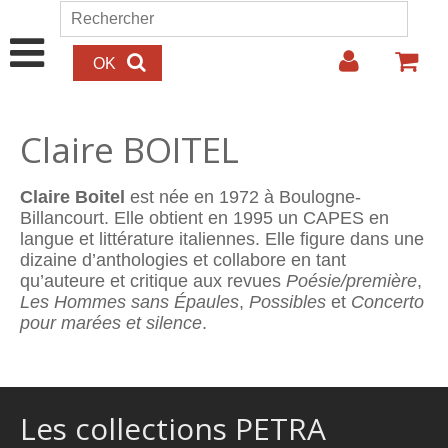
Aller au contenu principal
Rechercher
Formulaire de recherche
Claire BOITEL
Claire Boitel
est née en 1972 à Boulogne-
Billancourt. Elle obtient en 1995 un CAPES en
langue et littérature italiennes. Elle figure dans une
dizaine d’anthologies et collabore en tant
qu’auteure et critique aux revues
Poésie/première
,
Les Hommes sans Épaules
,
Possibles
et
Concerto
pour marées et silence
.
Les collections PETRA