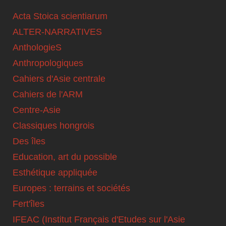
Acta Stoica scientiarum
ALTER-NARRATIVES
AnthologieS
Anthropologiques
Cahiers d'Asie centrale
Cahiers de l'ARM
Centre-Asie
Classiques hongrois
Des îles
Education, art du possible
Esthétique appliquée
Europes : terrains et sociétés
Fert'îles
IFEAC (Institut Français d'Etudes sur l'Asie