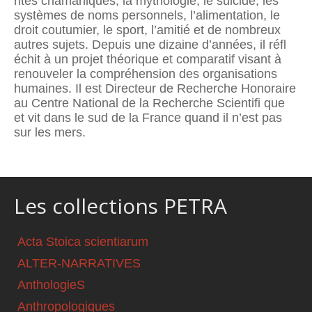
rites chamaniques, la mythologie, le suicide, les
systèmes de noms personnels, l’alimentation, le
droit coutumier, le sport, l’amitié et de nombreux
autres sujets. Depuis une dizaine d’années, il réfl
échit à un projet théorique et comparatif visant à
renouveler la compréhension des organisations
humaines. Il est Directeur de Recherche Honoraire
au Centre National de la Recherche Scientifi que
et vit dans le sud de la France quand il n’est pas
sur les mers.
Les collections PETRA
Acta Stoica scientiarum
ALTER-NARRATIVES
AnthologieS
Anthropologiques