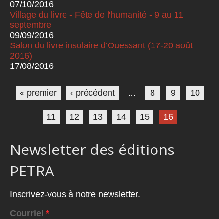
07/10/2016
Village du livre - Fête de l'humanité - 9 au 11
septembre
09/09/2016
Salon du livre insulaire d’Ouessant (17-20 août
2016)
17/08/2016
Pages
« premier
‹ précédent
…
8
9
10
11
12
13
14
15
16
Newsletter des éditions
PETRA
Inscrivez-vous à notre newsletter.
Courriel
*