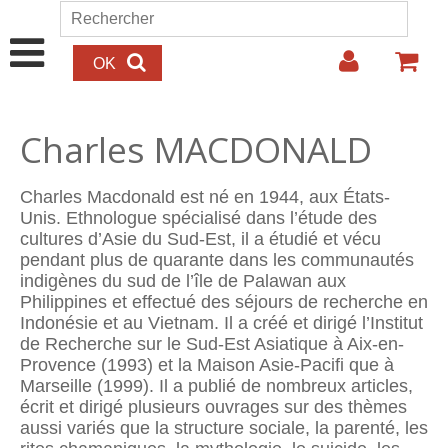
Aller au contenu principal
Rechercher
Formulaire de recherche
Charles MACDONALD
Charles Macdonald est né en 1944, aux États-
Unis. Ethnologue spécialisé dans l’étude des
cultures d’Asie du Sud-Est, il a étudié et vécu
pendant plus de quarante dans les communautés
indigènes du sud de l’île de Palawan aux
Philippines et effectué des séjours de recherche en
Indonésie et au Vietnam. Il a créé et dirigé l’Institut
de Recherche sur le Sud-Est Asiatique à Aix-en-
Provence (1993) et la Maison Asie-Pacifi que à
Marseille (1999). Il a publié de nombreux articles,
écrit et dirigé plusieurs ouvrages sur des thèmes
aussi variés que la structure sociale, la parenté, les