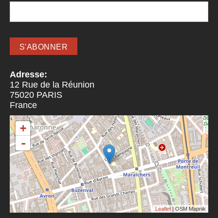
Adresse:
12 Rue de la Réunion
75020
PARIS
France
+
-
Leaflet
| OSM Mapnik