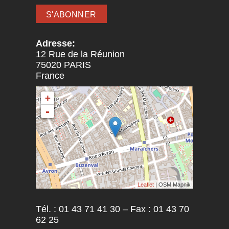
Adresse:
12 Rue de la Réunion
75020
PARIS
France
+
-
Leaflet
| OSM Mapnik
Tél. : 01 43 71 41 30 – Fax : 01 43 70
62 25