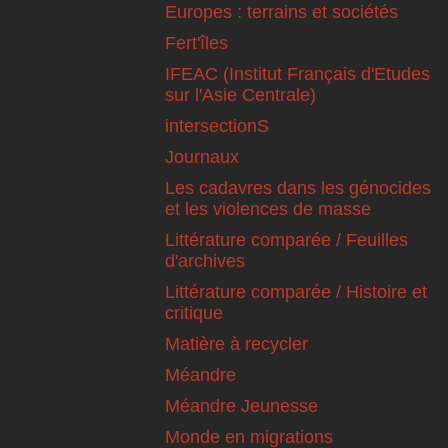
Europes : terrains et sociétés
Fert'îles
IFEAC (Institut Français d'Etudes
sur l'Asie Centrale)
intersectionS
Journaux
Les cadavres dans les génocides
et les violences de masse
Littérature comparée / Feuilles
d'archives
Littérature comparée / Histoire et
critique
Matière à recycler
Méandre
Méandre Jeunesse
Monde en migrations