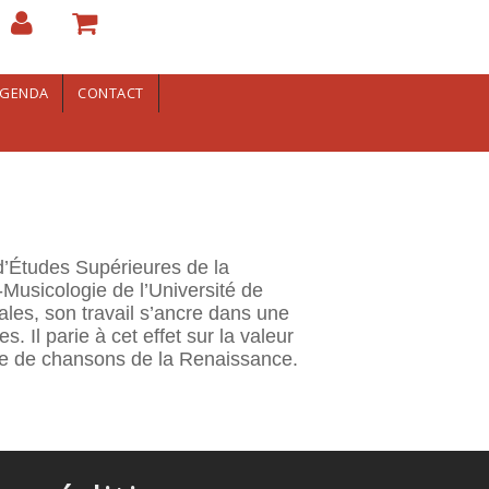
GENDA
CONTACT
d’Études Supérieures de la
usicologie de l’Université de
ales, son travail s’ancre dans une
 Il parie à cet effet sur la valeur
que de chansons de la Renaissance.