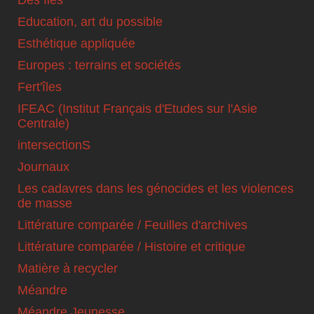
Des îles
Education, art du possible
Esthétique appliquée
Europes : terrains et sociétés
Fert'îles
IFEAC (Institut Français d'Etudes sur l'Asie
Centrale)
intersectionS
Journaux
Les cadavres dans les génocides et les violences
de masse
Littérature comparée / Feuilles d'archives
Littérature comparée / Histoire et critique
Matière à recycler
Méandre
Méandre Jeunesse