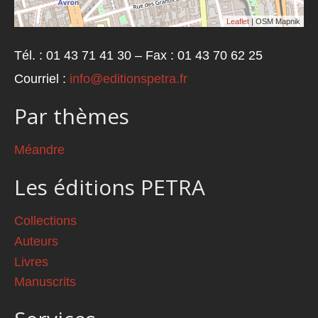
Leaflet
| OSM Mapnik
Tél. : 01 43 71 41 30 – Fax : 01 43 70 62 25
Courriel :
info@editionspetra.fr
Par thèmes
Méandre
Les éditions PETRA
Collections
Auteurs
Livres
Manuscrits