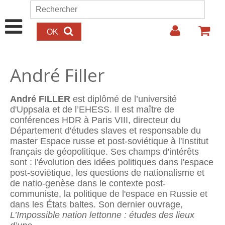
Aller au contenu principal
Rechercher
Formulaire de recherche
André Filler
André FILLER
est diplômé de l’université
d'Uppsala et de l’EHESS. Il est maître de
conférences HDR à Paris VIII, directeur du
Département d'études slaves et responsable du
master Espace russe et post-soviétique à l'Institut
français de géopolitique. Ses champs d'intérêts
sont : l'évolution des idées politiques dans l'espace
post-soviétique, les questions de nationalisme et
de natio-genèse dans le contexte post-
communiste, la politique de l'espace en Russie et
dans les États baltes. Son dernier ouvrage,
L’Impossible nation lettonne : études des lieux