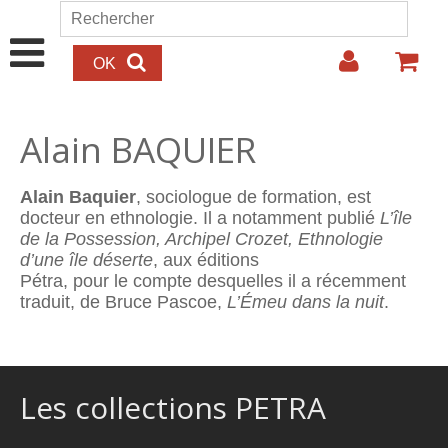
Aller au contenu principal
Rechercher
Formulaire de recherche
Alain BAQUIER
Alain Baquier
, sociologue de formation, est
docteur en ethnologie. Il a notamment publié
L’île
de la Possession, Archipel Crozet, Ethnologie
d’une île déserte
, aux éditions
Pétra, pour le compte desquelles il a récemment
traduit, de Bruce Pascoe,
L’Émeu dans la nuit
.
Les collections PETRA