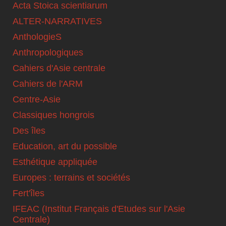
Acta Stoica scientiarum
ALTER-NARRATIVES
AnthologieS
Anthropologiques
Cahiers d'Asie centrale
Cahiers de l'ARM
Centre-Asie
Classiques hongrois
Des îles
Education, art du possible
Esthétique appliquée
Europes : terrains et sociétés
Fert'îles
IFEAC (Institut Français d'Etudes sur l'Asie
Centrale)