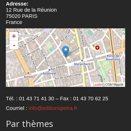
Adresse:
12 Rue de la Réunion
75020
PARIS
France
+
-
Leaflet
| OSM Mapnik
Tél. : 01 43 71 41 30 – Fax : 01 43 70 62 25
Courriel :
info@editionspetra.fr
Par thèmes