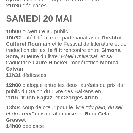
21h30
dédicaces
SAMEDI 20 MAI
10h00
ouverture au public
10h32
café littéraire en partenariat avec l'
Institut
Culturel Roumain
et le Festival de littérature et de
traduction de Iasi
le filit
rencontre entre
Simona
Sora,
auteure du livre
"Hôtel Universal"
et sa
traductrice
Laure Hinckel
modératrice
Monica
Salvan
11h31
dédicaces
12h00
dialogue entre les deux lauréats du prix du
public du Salon du Livre des Balkans en
2016
Driton Kajtazi
et
Georges Arion
13h04 coup de cœur pour le livre
"du pain, du sel
et du cœur"
cuisine albanaise de
Rina Cela
Grasset
14h00
dédicace