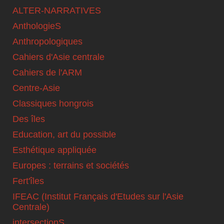
ALTER-NARRATIVES
AnthologieS
Anthropologiques
Cahiers d'Asie centrale
Cahiers de l'ARM
Centre-Asie
Classiques hongrois
Des îles
Education, art du possible
Esthétique appliquée
Europes : terrains et sociétés
Fert'îles
IFEAC (Institut Français d'Etudes sur l'Asie
Centrale)
intersectionS