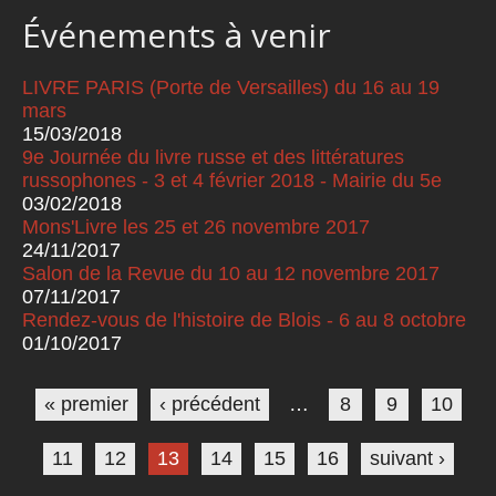
Événements à venir
LIVRE PARIS (Porte de Versailles) du 16 au 19
mars
15/03/2018
9e Journée du livre russe et des littératures
russophones - 3 et 4 février 2018 - Mairie du 5e
03/02/2018
Mons'Livre les 25 et 26 novembre 2017
24/11/2017
Salon de la Revue du 10 au 12 novembre 2017
07/11/2017
Rendez-vous de l'histoire de Blois - 6 au 8 octobre
01/10/2017
Pages
« premier
‹ précédent
…
8
9
10
11
12
13
14
15
16
suivant ›