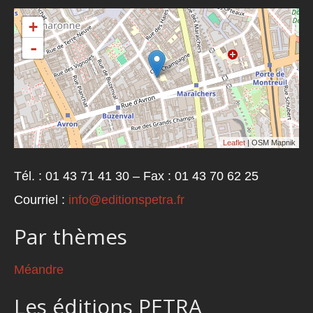
+
-
Leaflet
| OSM Mapnik
Tél. : 01 43 71 41 30 – Fax : 01 43 70 62 25
Courriel :
info@editionspetra.fr
Par thèmes
Méandre
Les éditions PETRA