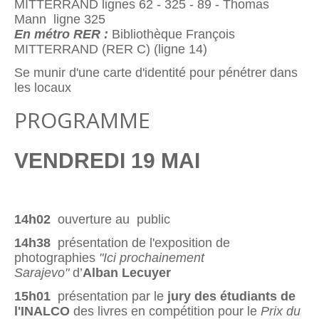
MITTERRAND lignes 62 - 325 - 89 - Thomas
Mann ligne 325
En métro RER :
Bibliothèque François
MITTERRAND (RER C) (ligne 14)
Se munir d'une carte d'identité pour pénétrer dans
les locaux
PROGRAMME
VENDREDI 19 MAI
14h02
ouverture au public
14h38
présentation de l'exposition de
photographies
"Ici prochainement
Sarajevo"
d’
Alban Lecuyer
15h01
présentation par le
jury des étudiants de
l'INALCO
des livres en compétition pour le
Prix du