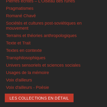
Pierres écrites – L'Oiseau des runes
Pragmatismes
Romané Chavé
Sociétés et cultures post-soviétiques en
mouvement
Terrains et théories anthropologiques
Texte et Trait
Textes en contexte
Transphilosophiques
Univers sensoriels et sciences sociales
Usages de la mémoire
Voix d'ailleurs
Voix d'ailleurs - Poésie
LES COLLECTIONS EN DÉTAIL