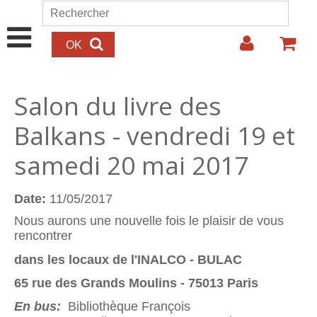
Aller au contenu principal
Rechercher
Formulaire de recherche
Salon du livre des
Balkans - vendredi 19 et
samedi 20 mai 2017
Date:
11/05/2017
Nous aurons une nouvelle fois le plaisir de vous
rencontrer
dans les locaux de l'INALCO - BULAC
65 rue des Grands Moulins - 75013 Paris
En bus:
Bibliothèque François