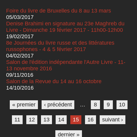
Foire du livre de Bruxelles du 8 au 13 mars
05/03/2017
Denise Brahimi en signature au 23e Maghreb du
Livre - Dimanche 19 février 2017 - 11h00-12h00
19/02/2017
8e Journées du livre russe et des littératures
russophones - 4 & 5 février 2017
04/02/2017
Salon de l'édition indépendante l'Autre Livre - 11-
13 novembre 2016
09/11/2016
Salon de la Revue du 14 au 16 octobre
14/10/2016
Pages
« premier
‹ précédent
…
8
9
10
11
12
13
14
15
16
suivant ›
dernier »