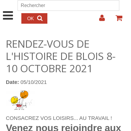
Aller au contenu principal
Rechercher
Formulaire de recherche
RENDEZ-VOUS DE
L'HISTOIRE DE BLOIS 8-
10 OCTOBRE 2021
Date:
05/10/2021
CONSACREZ VOS LOISIRS... AU TRAVAIL !
Venez nous rejoindre aux