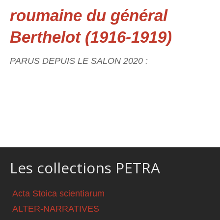
roumaine du général
Berthelot (1916-1919)
PARUS DEPUIS LE SALON 2020 :
Les collections PETRA
Acta Stoica scientiarum
ALTER-NARRATIVES