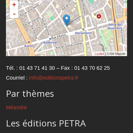
+
-
Leaflet
| OSM Mapnik
Tél. : 01 43 71 41 30 – Fax : 01 43 70 62 25
Courriel :
info@editionspetra.fr
Par thèmes
Méandre
Les éditions PETRA