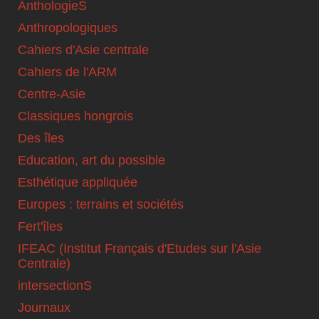
AnthologieS
Anthropologiques
Cahiers d'Asie centrale
Cahiers de l'ARM
Centre-Asie
Classiques hongrois
Des îles
Education, art du possible
Esthétique appliquée
Europes : terrains et sociétés
Fert'îles
IFEAC (Institut Français d'Etudes sur l'Asie
Centrale)
intersectionS
Journaux