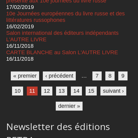
présenté aux 10e journées du livre russe
17/02/2019
10e Journées européennes du livre russe et des
littératures russophones
16/02/2019
Salon international des éditeurs indépendants
L'AUTRE LIVRE
16/11/2018
CARTE BLANCHE au Salon L'AUTRE LIVRE
16/11/2018
Pages
« premier
‹ précédent
…
7
8
9
10
11
12
13
14
15
suivant ›
dernier »
Newsletter des éditions