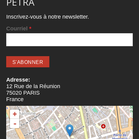
PETRA
Inscrivez-vous à notre newsletter.
Courriel
*
Adresse:
12 Rue de la Réunion
75020
PARIS
France
+
-