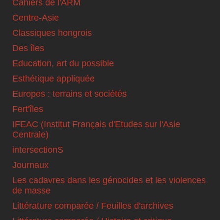
Cahiers de l'ARM
Centre-Asie
Classiques hongrois
Des îles
Education, art du possible
Esthétique appliquée
Europes : terrains et sociétés
Fert'îles
IFEAC (Institut Français d'Etudes sur l'Asie
Centrale)
intersectionS
Journaux
Les cadavres dans les génocides et les violences
de masse
Littérature comparée / Feuilles d'archives