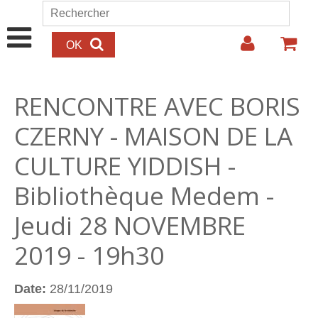
Aller au contenu principal
Rechercher
Formulaire de recherche
RENCONTRE AVEC BORIS
CZERNY - MAISON DE LA
CULTURE YIDDISH -
Bibliothèque Medem -
Jeudi 28 NOVEMBRE
2019 - 19h30
Date:
28/11/2019