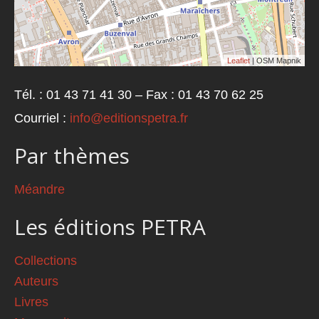
Leaflet
| OSM Mapnik
Tél. : 01 43 71 41 30 – Fax : 01 43 70 62 25
Courriel :
info@editionspetra.fr
Par thèmes
Méandre
Les éditions PETRA
Collections
Auteurs
Livres