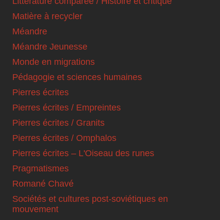
Littérature comparée / Histoire et critique
Matière à recycler
Méandre
Méandre Jeunesse
Monde en migrations
Pédagogie et sciences humaines
Pierres écrites
Pierres écrites / Empreintes
Pierres écrites / Granits
Pierres écrites / Omphalos
Pierres écrites – L'Oiseau des runes
Pragmatismes
Romané Chavé
Sociétés et cultures post-soviétiques en
mouvement