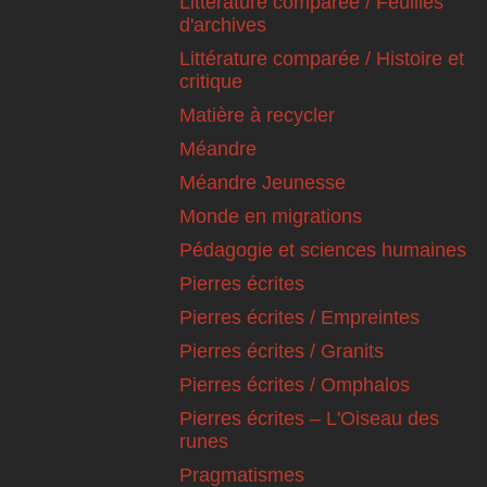
Littérature comparée / Feuilles
d'archives
Littérature comparée / Histoire et
critique
Matière à recycler
Méandre
Méandre Jeunesse
Monde en migrations
Pédagogie et sciences humaines
Pierres écrites
Pierres écrites / Empreintes
Pierres écrites / Granits
Pierres écrites / Omphalos
Pierres écrites – L'Oiseau des
runes
Pragmatismes