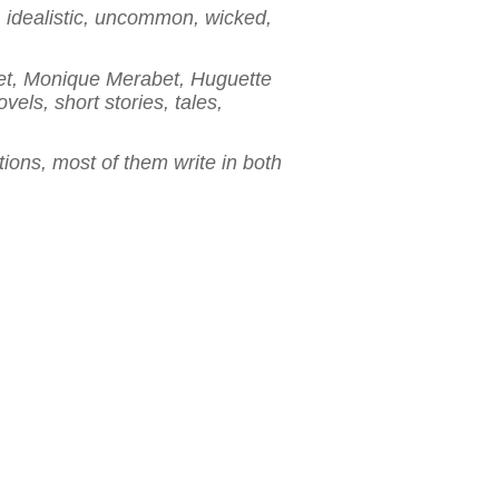
e, idealistic, uncommon, wicked,
Huet, Monique Merabet, Huguette
ls, short stories, tales,
ions, most of them write in both