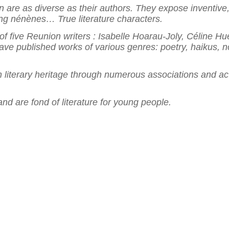
ion are as diverse as their authors. They expose inventiv
ving nénènes… True literature characters.
s of five Reunion writers : Isabelle Hoarau-Joly, Céline 
 published works of various genres: poetry, haikus, nove
literary heritage through numerous associations and act
 and are fond of literature for young people.