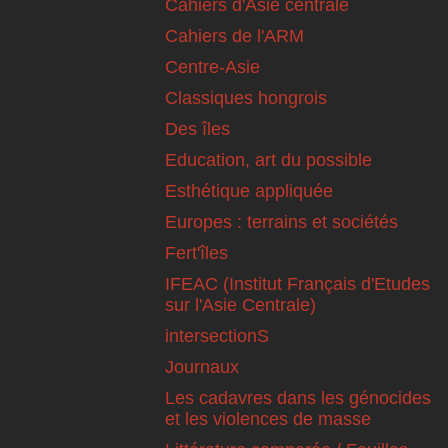
Cahiers d'Asie centrale
Cahiers de l'ARM
Centre-Asie
Classiques hongrois
Des îles
Education, art du possible
Esthétique appliquée
Europes : terrains et sociétés
Fert'îles
IFEAC (Institut Français d'Etudes
sur l'Asie Centrale)
intersectionS
Journaux
Les cadavres dans les génocides
et les violences de masse