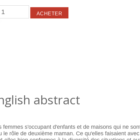
nglish abstract
femmes s'occupant d'enfants et de maisons qui ne sont p
peu le rôle de deuxième maman. Ce qu'elles faisaient ave