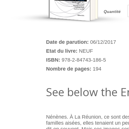
Quantité
Date de parution:
06/12/2017
Etat du livre:
NEUF
ISBN:
978-2-84743-186-5
Nombre de pages:
194
See below the E
Nénènes. À La Réunion, ce sont des 
familles aisées, elles tenaient un 