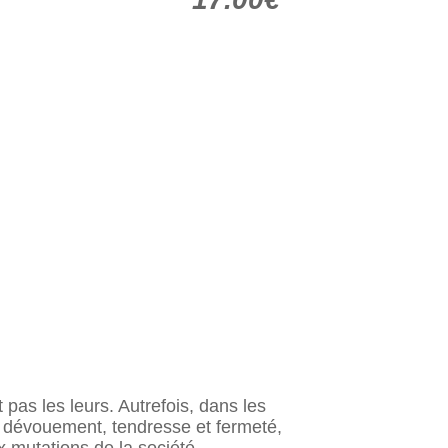
as les leurs. Autrefois, dans les
c dévouement, tendresse et fermeté,