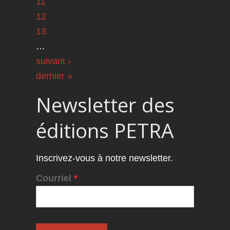
11
12
13
…
suivant ›
dernier »
Newsletter des
éditions PETRA
Inscrivez-vous à notre newsletter.
Courriel
*