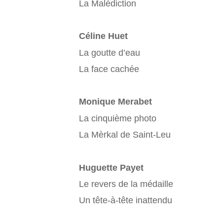
La Malédiction
Céline Huet
La goutte d’eau
La face cachée
Monique Merabet
La cinquième photo
La Mèrkal de Saint-Leu
Huguette Payet
Le revers de la médaille
Un tête-à-tête inattendu