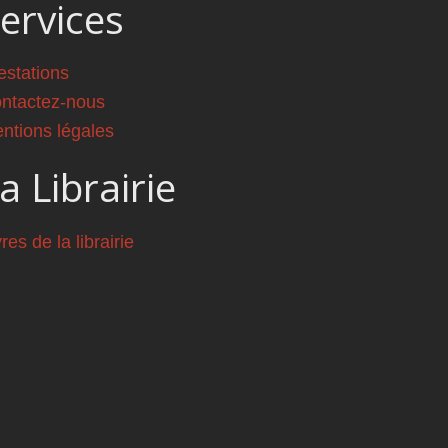
ervices
estations
ntactez-nous
ntions légales
a Librairie
vres de la librairie