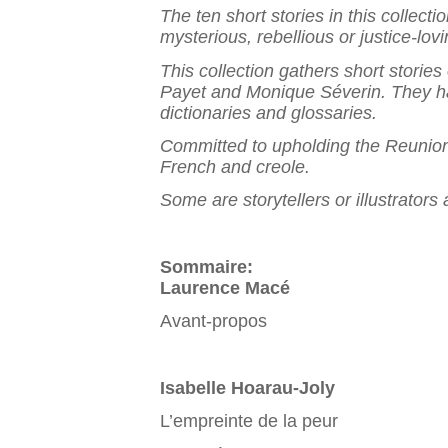
The ten short stories in this collect
mysterious, rebellious or justice-lo
This collection gathers short storie
Payet and Monique Séverin. They have
dictionaries and glossaries.
Committed to upholding the Reunion 
French and creole.
Some are storytellers or illustrators
Sommaire:
Laurence Macé
Avant-propos
Isabelle Hoarau-Joly
L’empreinte de la peur