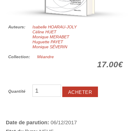
Auteurs:
Isabelle HOARAU-JOLY
Céline HUET
Monique MERABET
Huguette PAYET
Monique SÉVERIN
Collection:
Méandre
17.00€
Quantité
Date de parution:
06/12/2017