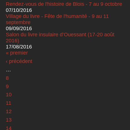
Rendez-vous de l'histoire de Blois - 7 au 9 octobre
07/10/2016
Village du livre - Fête de l'humanité - 9 au 11
septembre
09/09/2016
Salon du livre insulaire d’Ouessant (17-20 août
2016)
17/08/2016
« premier
Pages
‹ précédent
…
8
9
10
11
12
13
14