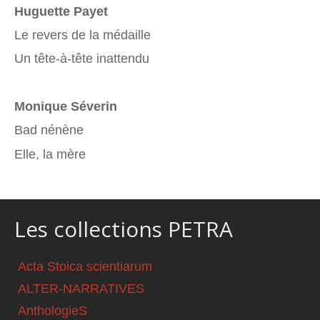
Huguette Payet
Le revers de la médaille
Un tête-à-tête inattendu
Monique Séverin
Bad nénène
Elle, la mère
Les collections PETRA
Acta Stoica scientiarum
ALTER-NARRATIVES
AnthologieS