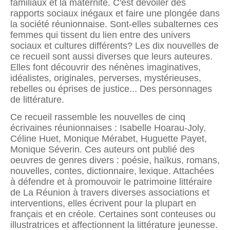
familiaux et la maternité. C'est dévoiler des
rapports sociaux inégaux et faire une plongée dans
la société réunionnaise. Sont-elles subalternes ces
femmes qui tissent du lien entre des univers
sociaux et cultures différents? Les dix nouvelles de
ce recueil sont aussi diverses que leurs auteures.
Elles font découvrir des nénènes imaginatives,
idéalistes, originales, perverses, mystérieuses,
rebelles ou éprises de justice... Des personnages
de littérature.
Ce recueil rassemble les nouvelles de cinq
écrivaines réunionnaises : Isabelle Hoarau-Joly,
Céline Huet, Monique Mérabet, Huguette Payet,
Monique Séverin. Ces auteurs ont publié des
oeuvres de genres divers : poésie, haïkus, romans,
nouvelles, contes, dictionnaire, lexique. Attachées
à défendre et à promouvoir le patrimoine littéraire
de La Réunion à travers diverses associations et
interventions, elles écrivent pour la plupart en
français et en créole. Certaines sont conteuses ou
illustratrices et affectionnent la littérature jeunesse.