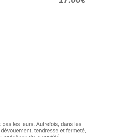
as les leurs. Autrefois, dans les
c dévouement, tendresse et fermeté,