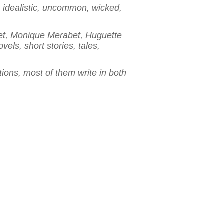
e, idealistic, uncommon, wicked,
Huet, Monique Merabet, Huguette
ls, short stories, tales,
ions, most of them write in both