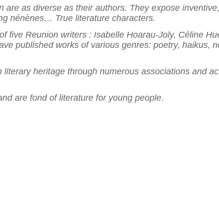
ion are as diverse as their authors. They expose inventiv
ving nénènes… True literature characters.
s of five Reunion writers : Isabelle Hoarau-Joly, Céline 
 published works of various genres: poetry, haikus, nove
literary heritage through numerous associations and act
 and are fond of literature for young people.