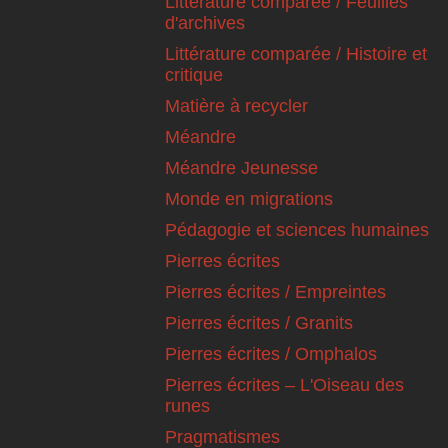
Littérature comparée / Feuilles
d'archives
Littérature comparée / Histoire et
critique
Matière à recycler
Méandre
Méandre Jeunesse
Monde en migrations
Pédagogie et sciences humaines
Pierres écrites
Pierres écrites / Empreintes
Pierres écrites / Granits
Pierres écrites / Omphalos
Pierres écrites – L'Oiseau des
runes
Pragmatismes