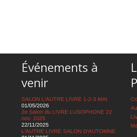
Événements à
L
venir
SALON L'AUTRE LIVRE 1-2-3 MAI
Co
01/05/2026
Au
2e Salon du LIVRE LUSOPHONE 22
Li
nov. 2025
22/11/2025
Ma
L'AUTRE LIVRE SALON D'AUTOMNE