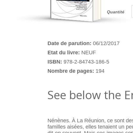
Quantité
Date de parution:
06/12/2017
Etat du livre:
NEUF
ISBN:
978-2-84743-186-5
Nombre de pages:
194
See below the E
Nénènes. À La Réunion, ce sont des 
familles aisées, elles tenaient un 