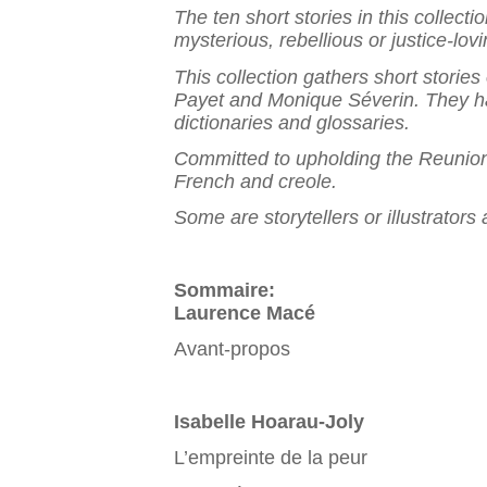
The ten short stories in this collect
mysterious, rebellious or justice-lo
This collection gathers short storie
Payet and Monique Séverin. They have
dictionaries and glossaries.
Committed to upholding the Reunion 
French and creole.
Some are storytellers or illustrators
Sommaire:
Laurence Macé
Avant-propos
Isabelle Hoarau-Joly
L’empreinte de la peur