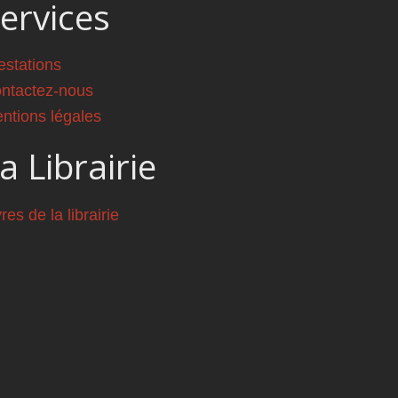
ervices
estations
ntactez-nous
ntions légales
a Librairie
vres de la librairie