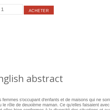
nglish abstract
femmes s'occupant d'enfants et de maisons qui ne sont p
peu le rôle de deuxième maman. Ce qu'elles faisaient ave