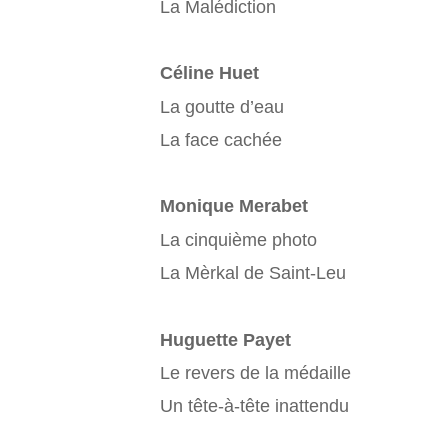
La Malédiction
Céline Huet
La goutte d’eau
La face cachée
Monique Merabet
La cinquième photo
La Mèrkal de Saint-Leu
Huguette Payet
Le revers de la médaille
Un tête-à-tête inattendu