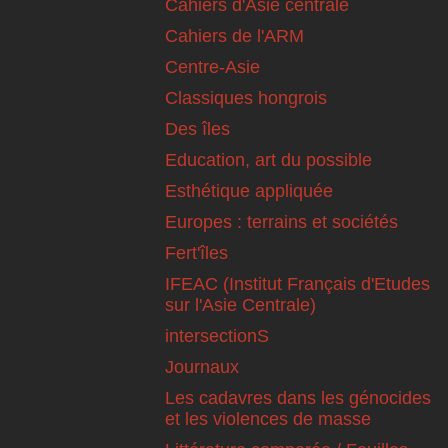
Cahiers d'Asie centrale
Cahiers de l'ARM
Centre-Asie
Classiques hongrois
Des îles
Education, art du possible
Esthétique appliquée
Europes : terrains et sociétés
Fert'îles
IFEAC (Institut Français d'Etudes
sur l'Asie Centrale)
intersectionS
Journaux
Les cadavres dans les génocides
et les violences de masse