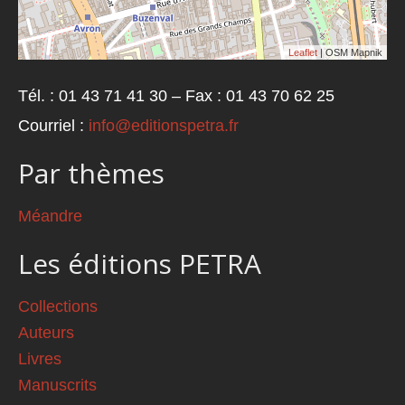
Leaflet
| OSM Mapnik
Tél. : 01 43 71 41 30 – Fax : 01 43 70 62 25
Courriel :
info@editionspetra.fr
Par thèmes
Méandre
Les éditions PETRA
Collections
Auteurs
Livres
Manuscrits