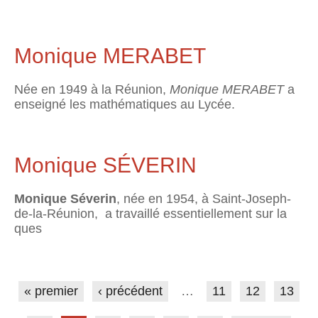
Monique MERABET
Née en 1949 à la Réunion,
Monique MERABET
a
enseigné les mathématiques au Lycée.
Monique SÉVERIN
Monique Séverin
, née en 1954, à Saint-Joseph-
de-la-Réunion, a travaillé essentiellement sur la
ques
Pages
« premier
‹ précédent
…
11
12
13