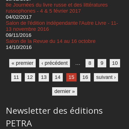
8e Journées du livre russe et des littératures
russophones - 4 & 5 février 2017
04/02/2017
Salon de l'édition indépendante l'Autre Livre - 11-
13 novembre 2016
09/11/2016
Salon de la Revue du 14 au 16 octobre
14/10/2016
Pages
« premier
‹ précédent
…
8
9
10
11
12
13
14
15
16
suivant ›
dernier »
Newsletter des éditions
PETRA