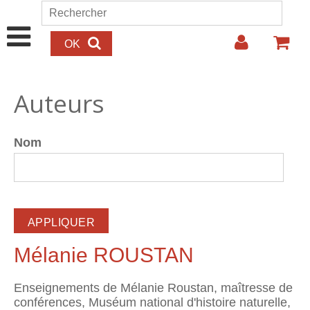
Aller au contenu principal
Rechercher
Formulaire de recherche
Auteurs
Nom
Mélanie ROUSTAN
Enseignements de Mélanie Roustan, maîtresse de
conférences, Muséum national d'histoire naturelle,