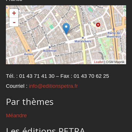
+
-
Leaflet
| OSM Mapnik
Tél. : 01 43 71 41 30 – Fax : 01 43 70 62 25
Courriel :
info@editionspetra.fr
Par thèmes
Méandre
Les éditions PETRA