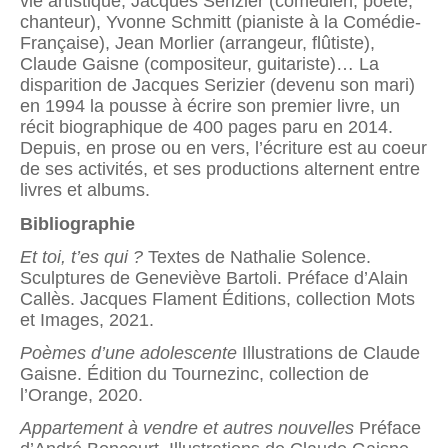
vie artistique, Jacques Serizier (comédien, poète,
chanteur), Yvonne Schmitt (pianiste à la Comédie-
Française), Jean Morlier (arrangeur, flûtiste),
Claude Gaisne (compositeur, guitariste)… La
disparition de Jacques Serizier (devenu son mari)
en 1994 la pousse à écrire son premier livre, un
récit biographique de 400 pages paru en 2014.
Depuis, en prose ou en vers, l’écriture est au coeur
de ses activités, et ses productions alternent entre
livres et albums.
Bibliographie
Et toi, t’es qui ?
Textes de Nathalie Solence.
Sculptures de Geneviève Bartoli. Préface d’Alain
Callès. Jacques Flament Éditions, collection Mots
et Images, 2021.
Poèmes d’une adolescente
Illustrations de Claude
Gaisne. Édition du Tournezinc, collection de
l’Orange, 2020.
Appartement à vendre et autres nouvelles
Préface