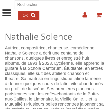
Aller au contenu principal
Rechercher
Formulaire de recherche
Nathalie Solence
Autrice, compositrice, chanteuse, comédienne,
Nathalie Solence a écrit une centaine de
chansons, quelques livres et enregistré huit
albums, de 1993 à 2023. Lycéenne, elle apprend la
guitare à la Schola Cantorum. Étudiante, en lettres
classiques, elle suit des ateliers chanson et
théâtre. Sa maîtrise en linguistique latine la mène
à donner quelques cours de latin, vite abandonnés
au profit de la scène. Ses premières planches
parisiennes sont les cafés-chantants de la Butte-
aux-Cailles, le Limonaire, la Vieille Grille… et la
Mutualité ! Plusieurs belles rencontres jalonnent sa