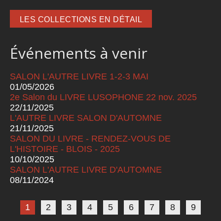
LES COLLECTIONS EN DÉTAIL
Événements à venir
SALON L'AUTRE LIVRE 1-2-3 MAI
01/05/2026
2e Salon du LIVRE LUSOPHONE 22 nov. 2025
22/11/2025
L'AUTRE LIVRE SALON D'AUTOMNE
21/11/2025
SALON DU LIVRE - RENDEZ-VOUS DE
L'HISTOIRE - BLOIS - 2025
10/10/2025
SALON L'AUTRE LIVRE D'AUTOMNE
08/11/2024
Pages
1
2
3
4
5
6
7
8
9