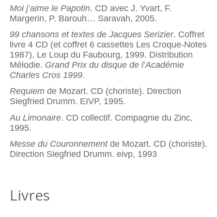
Moi j’aime le Papotin
. CD avec J. Yvart, F.
Margerin, P. Barouh… Saravah, 2005.
99 chansons et textes de Jacques Serizier
. Coffret
livre 4 CD (et coffret 6 cassettes Les Croque-Notes
1987). Le Loup du Faubourg, 1999. Distribution
Mélodie.
Grand Prix du disque de l’Académie
Charles Cros 1999.
Requiem
de Mozart. CD (choriste). Direction
Siegfried Drumm. EIVP, 1995.
Au Limonaire
. CD collectif. Compagnie du Zinc,
1995.
Messe du Couronnement
de Mozart. CD (choriste).
Direction Siegfried Drumm. eivp, 1993
Livres