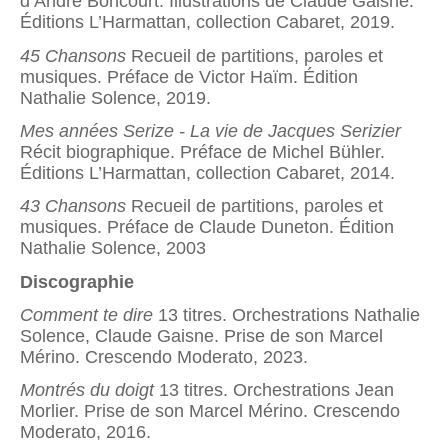
d’André Boncourt. Illustrations de Claude Gaisne.
Éditions L’Harmattan, collection Cabaret, 2019.
45 Chansons
Recueil de partitions, paroles et
musiques. Préface de Victor Haïm. Édition
Nathalie Solence, 2019.
Mes années Serize - La vie de Jacques Serizier
Récit biographique. Préface de Michel Bühler.
Éditions L’Harmattan, collection Cabaret, 2014.
43 Chansons
Recueil de partitions, paroles et
musiques. Préface de Claude Duneton. Édition
Nathalie Solence, 2003
Discographie
Comment te dire
13 titres. Orchestrations Nathalie
Solence, Claude Gaisne. Prise de son Marcel
Mérino. Crescendo Moderato, 2023.
Montrés du doigt
13 titres. Orchestrations Jean
Morlier. Prise de son Marcel Mérino. Crescendo
Moderato, 2016.