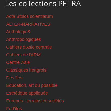
Les collections PETRA
Acta Stoica scientiarum
ALTER-NARRATIVES
AnthologieS
Anthropologiques
Cahiers d'Asie centrale
Cahiers de l'ARM
Centre-Asie
Classiques hongrois
Des îles
Education, art du possible
Esthétique appliquée
Europes : terrains et sociétés
Fert'îles