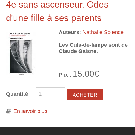
4e sans ascenseur. Odes
d'une fille à ses parents
Auteurs:
Nathalie Solence
Les Culs-de-lampe sont de
Claude Gaisne.
15.00€
Prix :
Quantité
En savoir plus
à propos de 4e sans ascenseur.
Odes d'une fille à ses parents