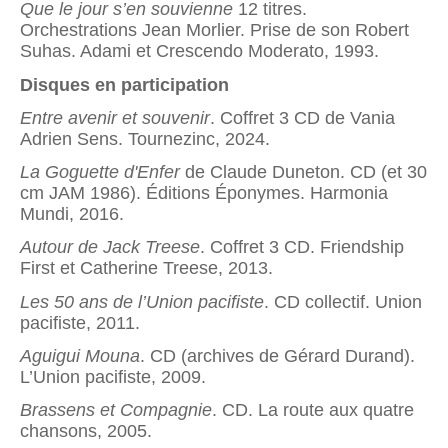
Que le jour s’en souvienne
12 titres.
Orchestrations Jean Morlier. Prise de son Robert
Suhas. Adami et Crescendo Moderato, 1993.
Disques en participation
Entre avenir et souvenir
. Coffret 3 CD de Vania
Adrien Sens. Tournezinc, 2024.
La Goguette d'Enfer
de Claude Duneton. CD (et 30
cm JAM 1986). Éditions Éponymes. Harmonia
Mundi, 2016.
Autour de Jack Treese
. Coffret 3 CD. Friendship
First et Catherine Treese, 2013.
Les 50 ans de l’Union pacifiste
. CD collectif. Union
pacifiste, 2011.
Aguigui Mouna
. CD (archives de Gérard Durand).
L’Union pacifiste, 2009.
Brassens et Compagnie
. CD. La route aux quatre
chansons, 2005.