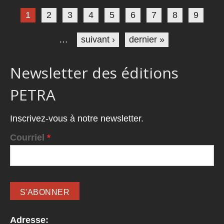
Pages
1
2
3
4
5
6
7
8
9
…
suivant ›
dernier »
Newsletter des éditions
PETRA
Inscrivez-vous à notre newsletter.
Courriel
*
Adresse: