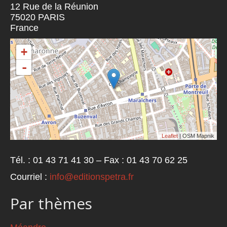
12 Rue de la Réunion
75020
PARIS
France
+
-
Leaflet
| OSM Mapnik
Tél. : 01 43 71 41 30 – Fax : 01 43 70 62 25
Courriel :
info@editionspetra.fr
Par thèmes