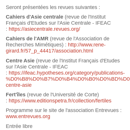
Seront présentées les revues suivantes :
Cahiers d'Asie centrale
(revue de l'Institut
Français d'Etudes sur l'Asie Centrale - IFEAC
:
https://asiecentrale.revues.org/
Cahiers de l'AMR
(revue de l'Association de
Recherches Mimétiques) :
http://www.rene-
girard.fr/57_p_44417/association.html
Centre Asie
(revue de l'Institut Français d'Etudes
sur l'Asie Centrale - IFEAC
:
https://ifeac.hypotheses.org/category/publications-
%D0%B8%D0%B7%D0%B4%D0%B0%D0%BD%D0%B8
centre-asie
Fert'îles
(revue de l'Université de Corte)
:
https://www.editionspetra.fr/collection/fertiles
Programme sur le site de l'association Entrevues :
www.entrevues.org
Entrée libre