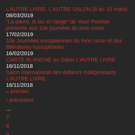
L'AUTRE LIVRE, L'AUTRE SALON (8 au 10 mars)
08/03/2019
"La pierre, le lac et l'ange" de Youri Pochtar
présenté aux 10e journées du livre russe
17/02/2019
10e Journées européennes du livre russe et des
littératures russophones
16/02/2019
CARTE BLANCHE au Salon L'AUTRE LIVRE
16/11/2018
Salon international des éditeurs indépendants
L'AUTRE LIVRE
16/11/2018
« premier
Pages
‹ précédent
…
7
8
9