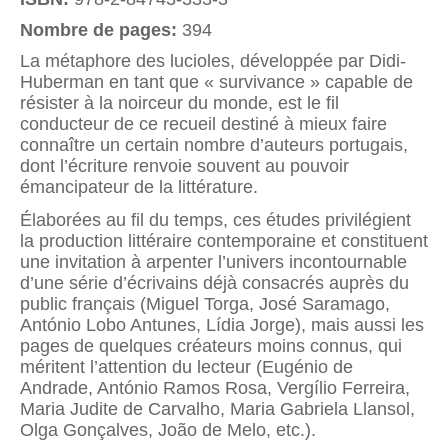
Nombre de pages:
394
La métaphore des lucioles, développée par Didi-
Huberman en tant que « survivance » capable de
résister à la noirceur du monde, est le fil
conducteur de ce recueil destiné à mieux faire
connaître un certain nombre d’auteurs portugais,
dont l’écriture renvoie souvent au pouvoir
émancipateur de la littérature.
Élaborées au fil du temps, ces études privilégient
la production littéraire contemporaine et constituent
une invitation à arpenter l’univers incontournable
d’une série d’écrivains déjà consacrés auprès du
public français (Miguel Torga, José Saramago,
António Lobo Antunes, Lídia Jorge), mais aussi les
pages de quelques créateurs moins connus, qui
méritent l’attention du lecteur (Eugénio de
Andrade, António Ramos Rosa, Vergílio Ferreira,
Maria Judite de Carvalho, Maria Gabriela Llansol,
Olga Gonçalves, João de Melo, etc.).