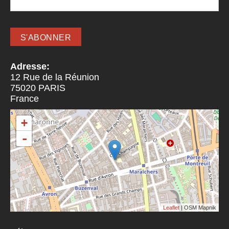
Adresse:
12 Rue de la Réunion
75020
PARIS
France
+
-
Leaflet
| OSM Mapnik