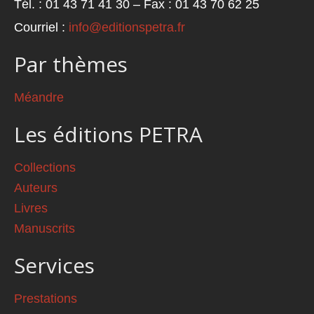
Tél. : 01 43 71 41 30 – Fax : 01 43 70 62 25
Courriel :
info@editionspetra.fr
Par thèmes
Méandre
Les éditions PETRA
Collections
Auteurs
Livres
Manuscrits
Services
Prestations