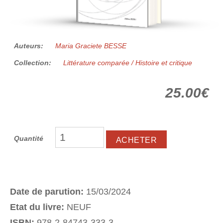
Auteurs:
Maria Graciete BESSE
Collection:
Littérature comparée / Histoire et critique
25.00€
Quantité
Date de parution:
15/03/2024
Etat du livre:
NEUF
ISBN:
978-2-84743-333-3