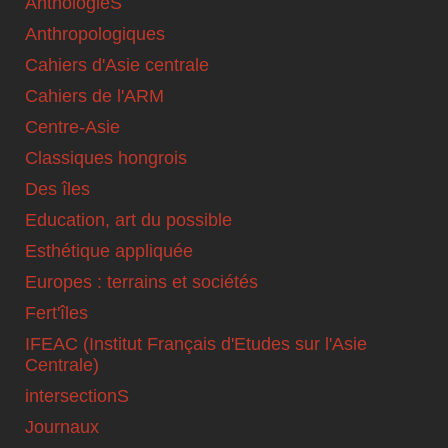
AnthologieS
Anthropologiques
Cahiers d'Asie centrale
Cahiers de l'ARM
Centre-Asie
Classiques hongrois
Des îles
Education, art du possible
Esthétique appliquée
Europes : terrains et sociétés
Fert'îles
IFEAC (Institut Français d'Etudes sur l'Asie
Centrale)
intersectionS
Journaux