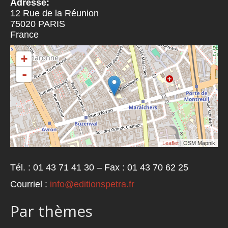
Adresse:
12 Rue de la Réunion
75020
PARIS
France
+
-
Leaflet
| OSM Mapnik
Tél. : 01 43 71 41 30 – Fax : 01 43 70 62 25
Courriel :
info@editionspetra.fr
Par thèmes