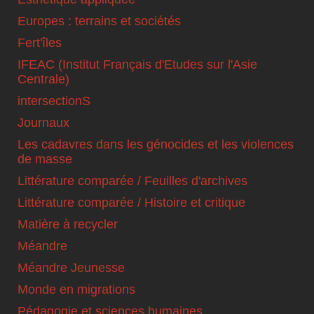
Europes : terrains et sociétés
Fert'îles
IFEAC (Institut Français d'Etudes sur l'Asie
Centrale)
intersectionS
Journaux
Les cadavres dans les génocides et les violences
de masse
Littérature comparée / Feuilles d'archives
Littérature comparée / Histoire et critique
Matière à recycler
Méandre
Méandre Jeunesse
Monde en migrations
Pédagogie et sciences humaines