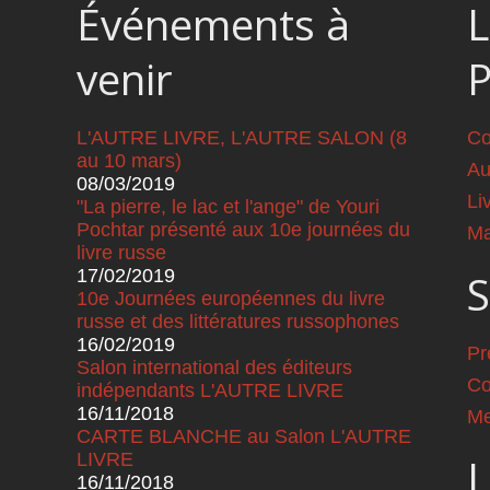
Événements à
L
venir
L'AUTRE LIVRE, L'AUTRE SALON (8
Co
au 10 mars)
Au
08/03/2019
Li
"La pierre, le lac et l'ange" de Youri
Pochtar présenté aux 10e journées du
Ma
livre russe
17/02/2019
S
10e Journées européennes du livre
russe et des littératures russophones
16/02/2019
Pr
Salon international des éditeurs
Co
indépendants L'AUTRE LIVRE
16/11/2018
Me
CARTE BLANCHE au Salon L'AUTRE
LIVRE
L
16/11/2018