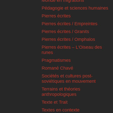
Monde en migrations
Pédagogie et sciences humaines
Pierres écrites
Pierres écrites / Empreintes
Pierres écrites / Granits
Pierres écrites / Omphalos
Pierres écrites – L'Oiseau des
runes
Pragmatismes
Romané Chavé
Sociétés et cultures post-
soviétiques en mouvement
Terrains et théories
anthropologiques
Texte et Trait
Textes en contexte