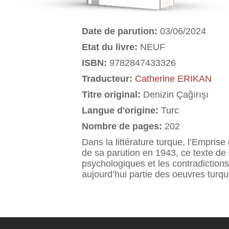
Date de parution:
03/06/2024
Etat du livre:
NEUF
ISBN:
9782847433326
Traducteur:
Catherine ERIKAN
Titre original:
Denizin Çağırışı
Langue d'origine:
Turc
Nombre de pages:
202
Dans la littérature turque, l’Emprise
de sa parution en 1943, ce texte de
psychologiques et les contradictions
aujourd’hui partie des oeuvres turq