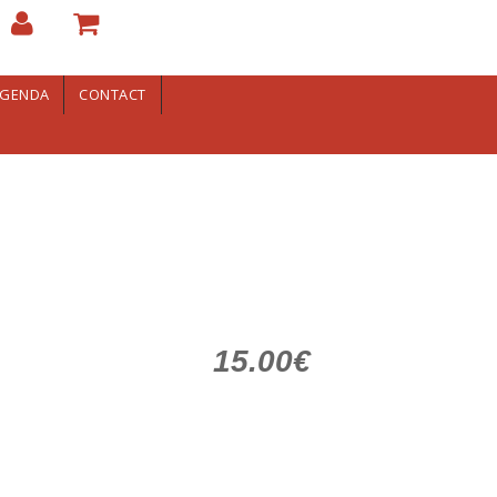
GENDA
CONTACT
15.00€