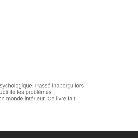
n psychologique. Passé inaperçu lors
btilité les problèmes
n monde intérieur. Ce livre fait