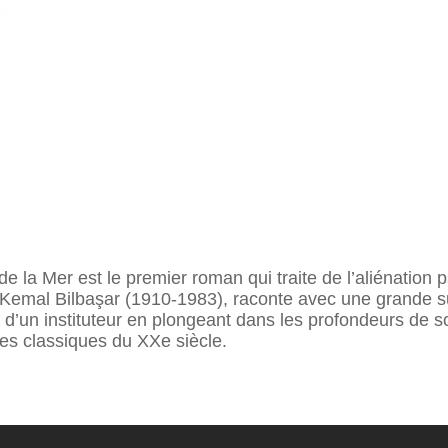
 de la Mer est le premier roman qui traite de l’aliénatio
 Kemal Bilbaşar (1910-1983), raconte avec une grande su
 d’un instituteur en plongeant dans les profondeurs de so
ues classiques du XXe siècle.