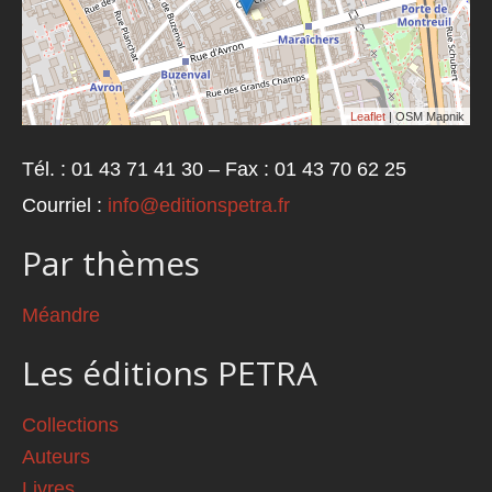
Leaflet
| OSM Mapnik
Tél. : 01 43 71 41 30 – Fax : 01 43 70 62 25
Courriel :
info@editionspetra.fr
Par thèmes
Méandre
Les éditions PETRA
Collections
Auteurs
Livres