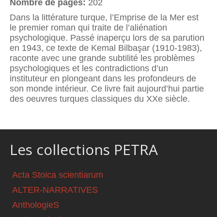
Nombre de pages:
202
Dans la littérature turque, l’Emprise de la Mer est
le premier roman qui traite de l’aliénation
psychologique. Passé inaperçu lors de sa parution
en 1943, ce texte de Kemal Bilbaşar (1910-1983),
raconte avec une grande subtilité les problèmes
psychologiques et les contradictions d’un
instituteur en plongeant dans les profondeurs de
son monde intérieur. Ce livre fait aujourd’hui partie
des oeuvres turques classiques du XXe siècle.
Les collections PETRA
Acta Stoica scientiarum
ALTER-NARRATIVES
AnthologieS