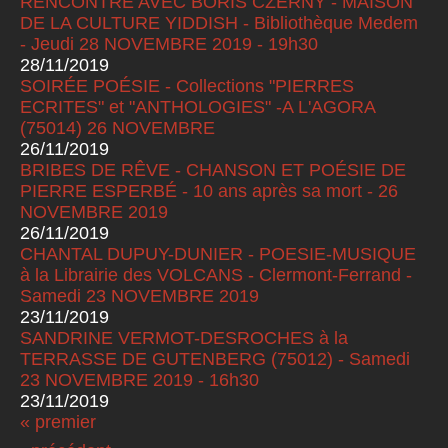
RENCONTRE AVEC BORIS CZERNY - MAISON
DE LA CULTURE YIDDISH - Bibliothèque Medem
- Jeudi 28 NOVEMBRE 2019 - 19h30
28/11/2019
SOIRÉE POÉSIE - Collections "PIERRES
ECRITES" et "ANTHOLOGIES" -A L'AGORA
(75014) 26 NOVEMBRE
26/11/2019
BRIBES DE RÊVE - CHANSON ET POÉSIE DE
PIERRE ESPERBÉ - 10 ans après sa mort - 26
NOVEMBRE 2019
26/11/2019
CHANTAL DUPUY-DUNIER - POESIE-MUSIQUE
à la Librairie des VOLCANS - Clermont-Ferrand -
Samedi 23 NOVEMBRE 2019
23/11/2019
SANDRINE VERMOT-DESROCHES à la
TERRASSE DE GUTENBERG (75012) - Samedi
23 NOVEMBRE 2019 - 16h30
23/11/2019
« premier
Pages