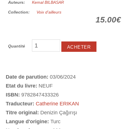
Auteurs:
Kemal BILBASAR
Collection:
Voix d'ailleurs
15.00€
Quantité
Date de parution:
03/06/2024
Etat du livre:
NEUF
ISBN:
9782847433326
Traducteur:
Catherine ERIKAN
Titre original:
Denizin Çağırışı
Langue d'origine:
Turc