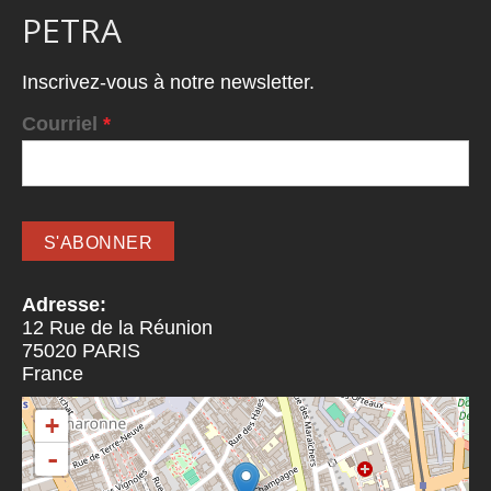
PETRA
Inscrivez-vous à notre newsletter.
Courriel
*
Adresse:
12 Rue de la Réunion
75020
PARIS
France
+
-