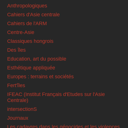
Anthropologiques
Cahiers d'Asie centrale
Cahiers de l'ARM
Centre-Asie
Classiques hongrois
Des îles
Education, art du possible
Esthétique appliquée
Europes : terrains et sociétés
Fert'îles
IFEAC (Institut Français d'Etudes sur l'Asie
Centrale)
intersectionS
Journaux
Les cadavres dans les génocides et les violences