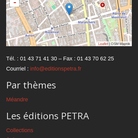
-
Leaflet
| OSM Mapnik
Tél. : 01 43 71 41 30 – Fax : 01 43 70 62 25
Courriel :
info@editionspetra.fr
Par thèmes
Méandre
Les éditions PETRA
Collections