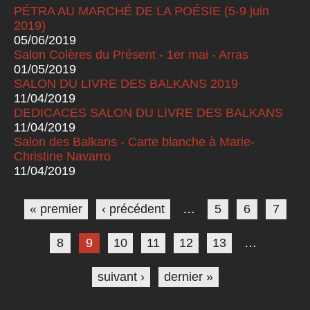
PÉTRA AU MARCHÉ DE LA POÉSIE (5-9 juin
2019)
05/06/2019
Salon Colères du Présent - 1er mai - Arras
01/05/2019
SALON DU LIVRE DES BALKANS 2019
11/04/2019
DEDICACES SALON DU LIVRE DES BALKANS
11/04/2019
Salon des Balkans - Carte blanche à Marie-
Christine Navarro
11/04/2019
Pages
« premier
‹ précédent
…
5
6
7
8
9
10
11
12
13
…
suivant ›
dernier »