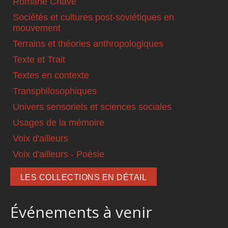
Romané Chavé
Sociétés et cultures post-soviétiques en
mouvement
Terrains et théories anthropologiques
Texte et Trait
Textes en contexte
Transphilosophiques
Univers sensoriels et sciences sociales
Usages de la mémoire
Voix d'ailleurs
Voix d'ailleurs - Poésie
LES COLLECTIONS EN DÉTAIL
Événements à venir