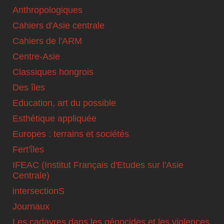
Anthropologiques
Cahiers d'Asie centrale
Cahiers de l'ARM
Centre-Asie
Classiques hongrois
Des îles
Education, art du possible
Esthétique appliquée
Europes : terrains et sociétés
Fert'îles
IFEAC (Institut Français d'Etudes sur l'Asie
Centrale)
intersectionS
Journaux
Les cadavres dans les génocides et les violences