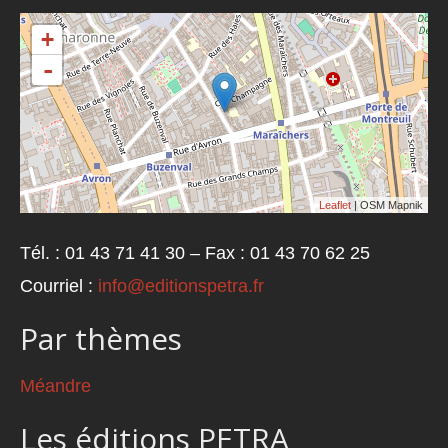
+
-
Leaflet
| OSM Mapnik
Tél. : 01 43 71 41 30 – Fax : 01 43 70 62 25
Courriel :
info@editionspetra.fr
Par thèmes
Méandre
Les éditions PETRA