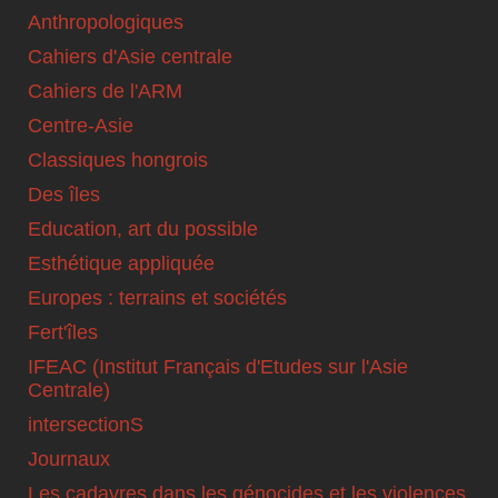
Anthropologiques
Cahiers d'Asie centrale
Cahiers de l'ARM
Centre-Asie
Classiques hongrois
Des îles
Education, art du possible
Esthétique appliquée
Europes : terrains et sociétés
Fert'îles
IFEAC (Institut Français d'Etudes sur l'Asie
Centrale)
intersectionS
Journaux
Les cadavres dans les génocides et les violences