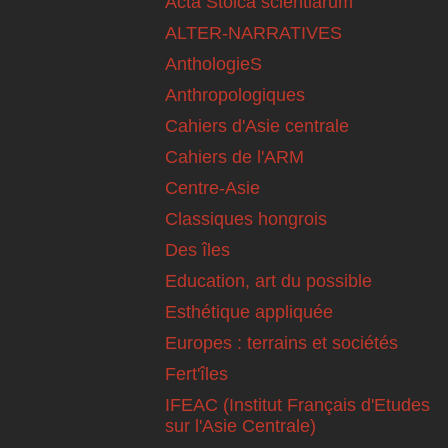
Acta Stoica scientiarum
ALTER-NARRATIVES
AnthologieS
Anthropologiques
Cahiers d'Asie centrale
Cahiers de l'ARM
Centre-Asie
Classiques hongrois
Des îles
Education, art du possible
Esthétique appliquée
Europes : terrains et sociétés
Fert'îles
IFEAC (Institut Français d'Etudes
sur l'Asie Centrale)