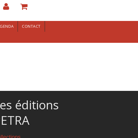
GENDA
CONTACT
es éditions
PETRA
llections