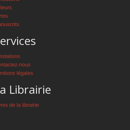
teurs
vres
nuscrits
ervices
estations
ntactez-nous
ntions légales
a Librairie
vres de la librairie