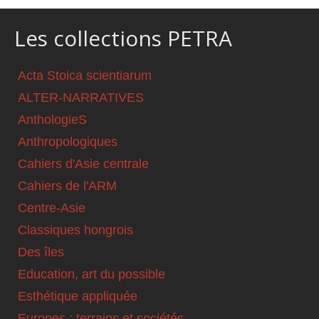
Les collections PETRA
Acta Stoica scientiarum
ALTER-NARRATIVES
AnthologieS
Anthropologiques
Cahiers d'Asie centrale
Cahiers de l'ARM
Centre-Asie
Classiques hongrois
Des îles
Education, art du possible
Esthétique appliquée
Europes : terrains et sociétés