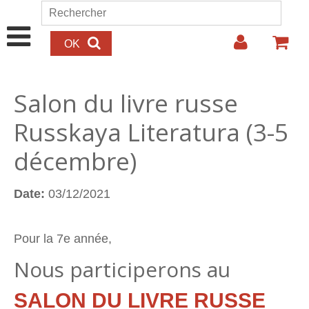
Aller au contenu principal
Rechercher
Formulaire de recherche
Salon du livre russe
Russkaya Literatura (3-5
décembre)
Date:
03/12/2021
Pour la 7e année,
Nous participerons au
SALON DU LIVRE RUSSE