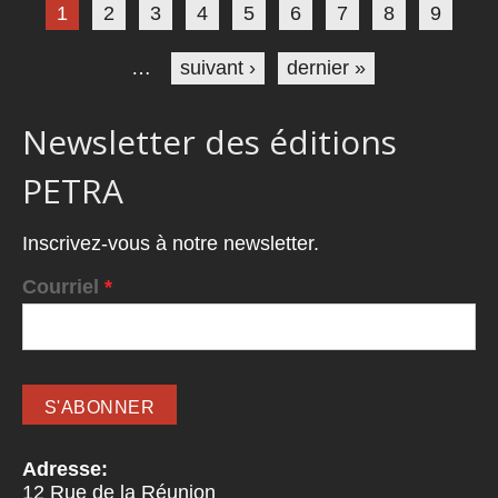
1
2
3
4
5
6
7
8
9
…
suivant ›
dernier »
Newsletter des éditions
PETRA
Inscrivez-vous à notre newsletter.
Courriel
*
Adresse:
12 Rue de la Réunion