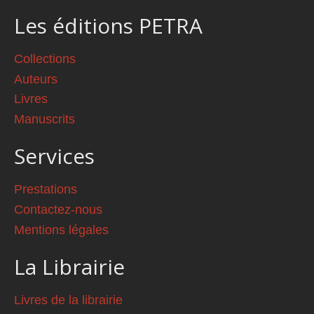
Les éditions PETRA
Collections
Auteurs
Livres
Manuscrits
Services
Prestations
Contactez-nous
Mentions légales
La Librairie
Livres de la librairie