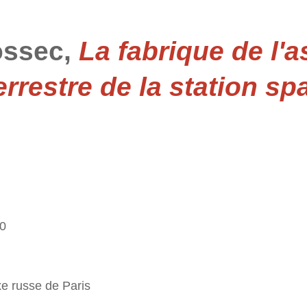
ossec,
La fabrique de l'a
rrestre de la station spa
0
xe russe de Paris