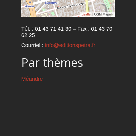
Leaflet
| OSM Mapnik
Tél. : 01 43 71 41 30 – Fax : 01 43 70
62 25
Courriel :
info@editionspetra.fr
Par thèmes
Méandre