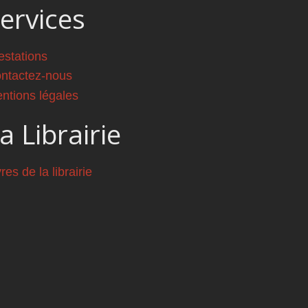
ervices
estations
ntactez-nous
ntions légales
a Librairie
vres de la librairie