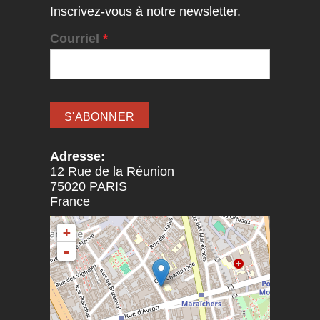
Inscrivez-vous à notre newsletter.
Courriel
*
Adresse:
12 Rue de la Réunion
75020
PARIS
France
+
-