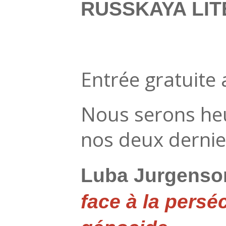
RUSSKAYA LI
Entrée gratuite 
Nous serons he
nos deux dernier
Luba Jurgenson
face à la pers