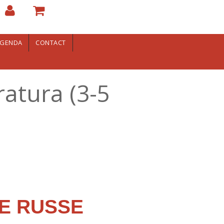
GENDA
CONTACT
ratura (3-5
RE RUSSE