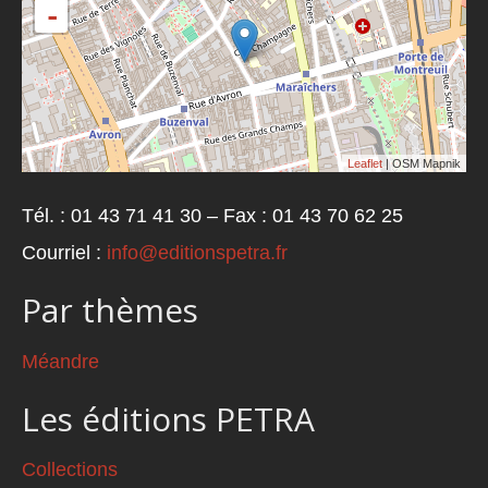
-
Leaflet
| OSM Mapnik
Tél. : 01 43 71 41 30 – Fax : 01 43 70 62 25
Courriel :
info@editionspetra.fr
Par thèmes
Méandre
Les éditions PETRA
Collections