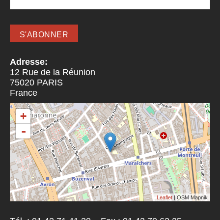
Adresse:
12 Rue de la Réunion
75020
PARIS
France
+
-
Leaflet
| OSM Mapnik