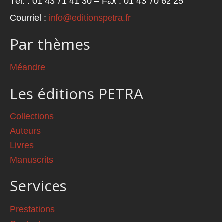
Tél. : 01 43 71 41 30 – Fax : 01 43 70 62 25
Courriel :
info@editionspetra.fr
Par thèmes
Méandre
Les éditions PETRA
Collections
Auteurs
Livres
Manuscrits
Services
Prestations