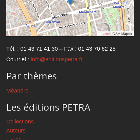
Leaflet
| OSM Mapnik
Tél. : 01 43 71 41 30 – Fax : 01 43 70 62 25
Courriel :
info@editionspetra.fr
Par thèmes
Méandre
Les éditions PETRA
Collections
Auteurs
Livres