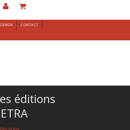
GENDA
CONTACT
es éditions
PETRA
llections