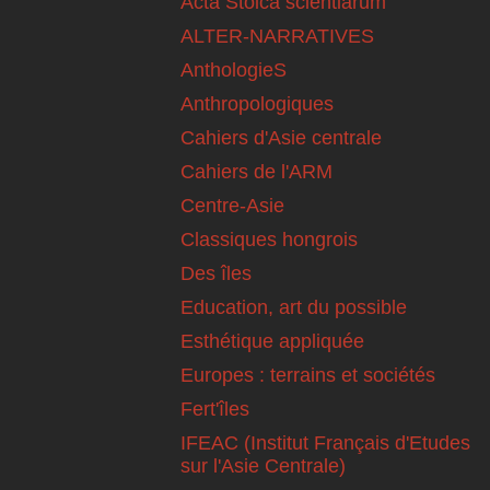
Acta Stoica scientiarum
ALTER-NARRATIVES
AnthologieS
Anthropologiques
Cahiers d'Asie centrale
Cahiers de l'ARM
Centre-Asie
Classiques hongrois
Des îles
Education, art du possible
Esthétique appliquée
Europes : terrains et sociétés
Fert'îles
IFEAC (Institut Français d'Etudes
sur l'Asie Centrale)