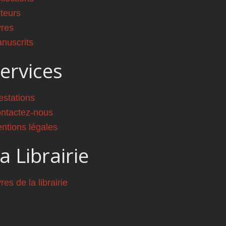
teurs
vres
nuscrits
ervices
estations
ntactez-nous
ntions légales
a Librairie
vres de la librairie