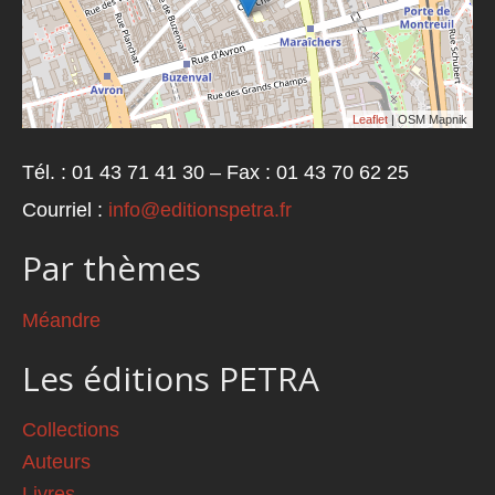
Leaflet
| OSM Mapnik
Tél. : 01 43 71 41 30 – Fax : 01 43 70 62 25
Courriel :
info@editionspetra.fr
Par thèmes
Méandre
Les éditions PETRA
Collections
Auteurs
Livres