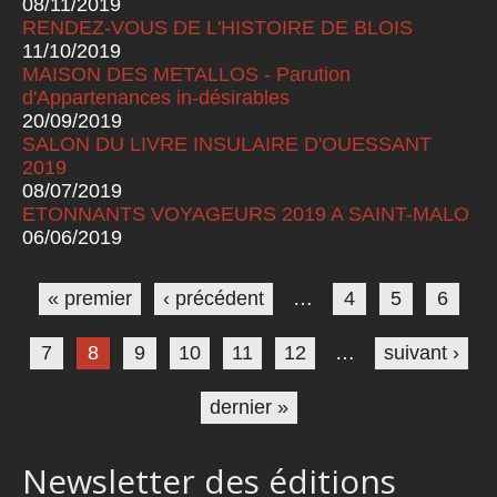
08/11/2019
RENDEZ-VOUS DE L'HISTOIRE DE BLOIS
11/10/2019
MAISON DES METALLOS - Parution
d'Appartenances in-désirables
20/09/2019
SALON DU LIVRE INSULAIRE D'OUESSANT
2019
08/07/2019
ETONNANTS VOYAGEURS 2019 A SAINT-MALO
06/06/2019
Pages
« premier
‹ précédent
…
4
5
6
7
8
9
10
11
12
…
suivant ›
dernier »
Newsletter des éditions