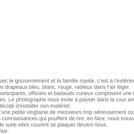
ec le gouvernement et la famille royale, c’est à l’extéri
de drapeaux bleu, blanc, rouge, radieux dans l’air léger.
articipants, officiels et badauds curieux composent une 
s. Le photographe nous invite à passer dans la cour arri
décidé d’installer son matériel.
e petite vingtaine de messieurs trop sérieusement costu
connaissances qui pouffent de rire, en face, nous trouv
de suite elles courent se plaquer devant nous.
ise.