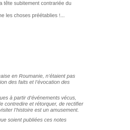
 la tête subitement contrariée du
e les choses préétablies !...
nçaise en Roumanie, n’étaient pas
tion des faits et l’évocation des
çues à partir d’événements vécus,
contredire et rétorquer, de rectifier
iter l’histoire
est un amusement.
ue soient publiées ces notes