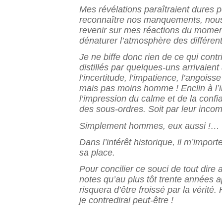
Mes révélations paraîtraient dures p
reconnaître nos manquements, nous 
revenir sur mes réactions du moment
dénaturer l’atmosphère des différent
Je ne biffe donc rien de ce qui cont
distillés par quelques-uns arrivaien
l’incertitude, l’impatience, l’angoiss
mais pas moins homme ! Enclin à l’ir
l’impression du calme et de la confi
des sous-ordres. Soit par leur incom
Simplement hommes, eux aussi !…
Dans l’intérêt historique, il m’impor
sa place.
Pour concilier ce souci de tout dire
notes qu’au plus tôt trente années 
risquera d’être froissé par la vérit
je contredirai peut-être !