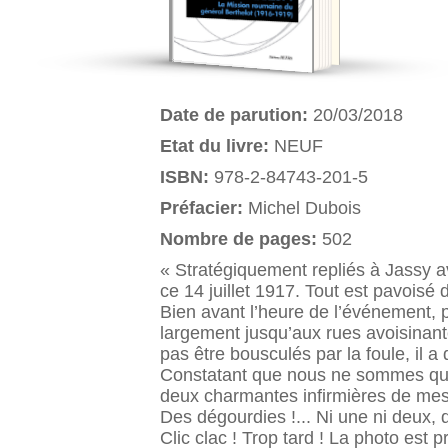
Date de parution:
20/03/2018
Etat du livre:
NEUF
ISBN:
978-2-84743-201-5
Préfacier:
Michel Dubois
Nombre de pages:
502
« Stratégiquement repliés à Jassy av
ce 14 juillet 1917. Tout est pavoisé 
Bien avant l’heure de l’événement, p
largement jusqu’aux rues avoisinante
pas être bousculés par la foule, il a 
Constatant que nous ne sommes qu’un
deux charmantes infirmières de mes 
Des dégourdies !... Ni une ni deux, 
Clic clac ! Trop tard ! La photo est pr