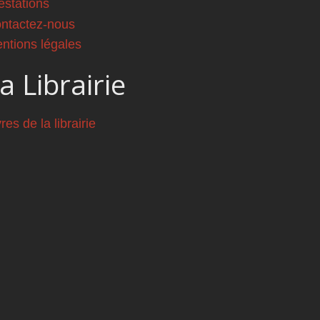
estations
ntactez-nous
ntions légales
a Librairie
vres de la librairie