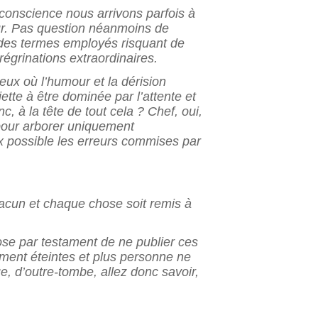
 conscience nous arrivons parfois à
ur. Pas question néanmoins de
 des termes employés risquant de
égrinations extraordinaires.
eux où l’humour et la dérision
tte à être dominée par l’attente et
c, à la tête de tout cela ? Chef, oui,
pour arborer uniquement
ux possible les erreurs commises par
acun et chaque chose soit remis à
pose par testament de ne publier ces
ment éteintes et plus personne ne
e, d’outre-tombe, allez donc savoir,