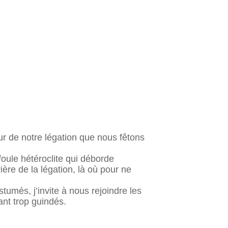
eur de notre légation que nous fêtons
foule hétéroclite qui déborde
ère de la légation, là où pour ne
més, j’invite à nous rejoindre les
ant trop guindés.