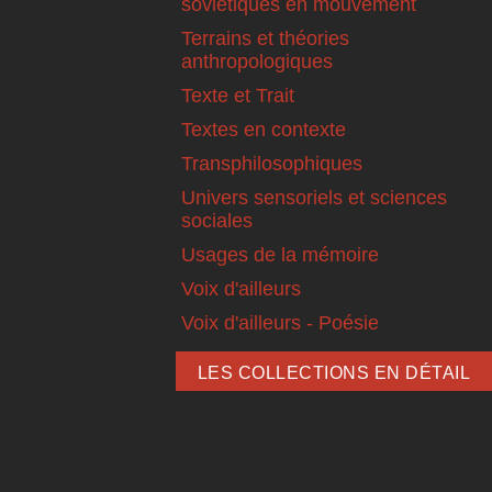
soviétiques en mouvement
Terrains et théories
anthropologiques
Texte et Trait
Textes en contexte
Transphilosophiques
Univers sensoriels et sciences
sociales
Usages de la mémoire
Voix d'ailleurs
Voix d'ailleurs - Poésie
LES COLLECTIONS EN DÉTAIL