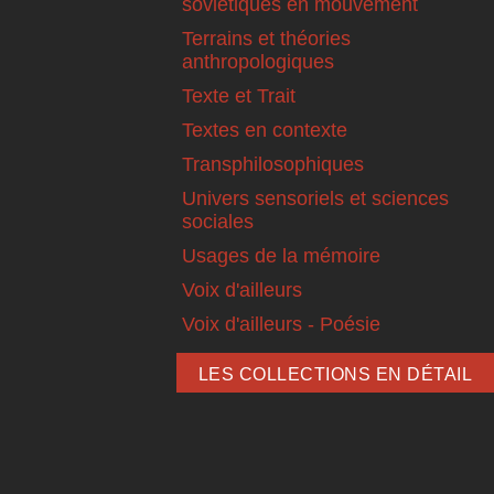
soviétiques en mouvement
Terrains et théories
anthropologiques
Texte et Trait
Textes en contexte
Transphilosophiques
Univers sensoriels et sciences
sociales
Usages de la mémoire
Voix d'ailleurs
Voix d'ailleurs - Poésie
LES COLLECTIONS EN DÉTAIL