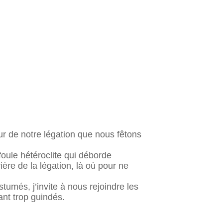
eur de notre légation que nous fêtons
foule hétéroclite qui déborde
ère de la légation, là où pour ne
més, j’invite à nous rejoindre les
ant trop guindés.