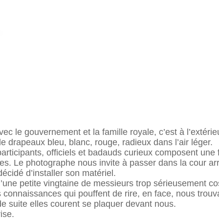
ec le gouvernement et la famille royale, c’est à l’extéri
de drapeaux bleu, blanc, rouge, radieux dans l’air léger.
articipants, officiels et badauds curieux composent une 
s. Le photographe nous invite à passer dans la cour arri
décidé d’installer son matériel.
e petite vingtaine de messieurs trop sérieusement costu
connaissances qui pouffent de rire, en face, nous trouv
de suite elles courent se plaquer devant nous.
ise.