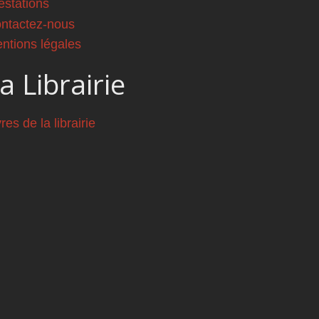
estations
ntactez-nous
ntions légales
a Librairie
vres de la librairie