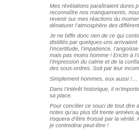
Mes révélations paraîtraient dures p
reconnaître nos manquements, nous 
revenir sur mes réactions du moment
dénaturer l’atmosphère des différent
Je ne biffe donc rien de ce qui cont
distillés par quelques-uns arrivaien
l’incertitude, l’impatience, l’angoiss
mais pas moins homme ! Enclin à l’ir
l’impression du calme et de la confi
des sous-ordres. Soit par leur incom
Simplement hommes, eux aussi !…
Dans l’intérêt historique, il m’impor
sa place.
Pour concilier ce souci de tout dire
notes qu’au plus tôt trente années 
risquera d’être froissé par la vérit
je contredirai peut-être !