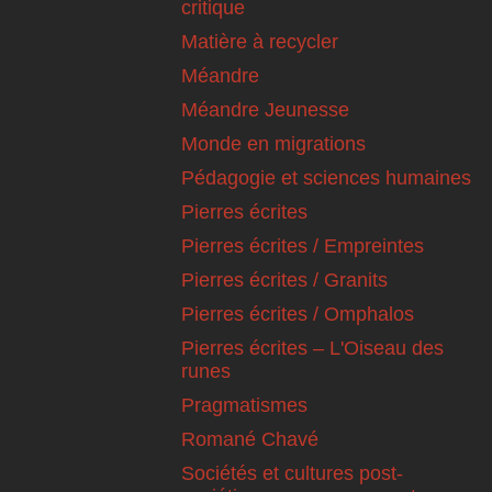
critique
Matière à recycler
Méandre
Méandre Jeunesse
Monde en migrations
Pédagogie et sciences humaines
Pierres écrites
Pierres écrites / Empreintes
Pierres écrites / Granits
Pierres écrites / Omphalos
Pierres écrites – L'Oiseau des
runes
Pragmatismes
Romané Chavé
Sociétés et cultures post-