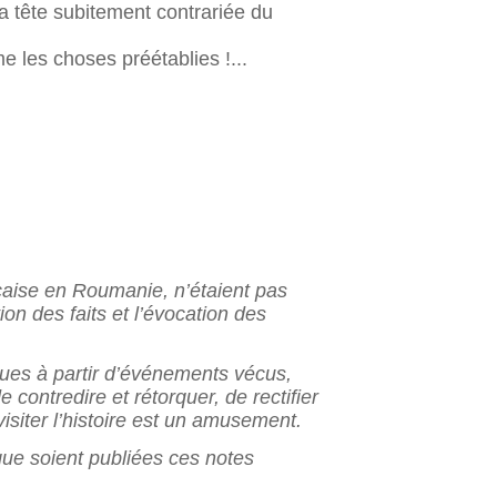
 la tête subitement contrariée du
e les choses préétablies !...
nçaise en Roumanie, n’étaient pas
tion des faits et l’évocation des
çues à partir d’événements vécus,
contredire et rétorquer, de rectifier
iter l’histoire
est un amusement.
ue soient publiées ces notes