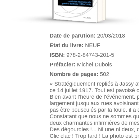
Date de parution:
20/03/2018
Etat du livre:
NEUF
ISBN:
978-2-84743-201-5
Préfacier:
Michel Dubois
Nombre de pages:
502
« Stratégiquement repliés à Jassy av
ce 14 juillet 1917. Tout est pavoisé 
Bien avant l’heure de l’événement, p
largement jusqu’aux rues avoisinante
pas être bousculés par la foule, il a 
Constatant que nous ne sommes qu’un
deux charmantes infirmières de mes 
Des dégourdies !... Ni une ni deux, 
Clic clac ! Trop tard ! La photo est pr