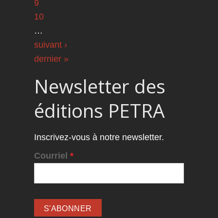
9
10
…
suivant ›
dernier »
Newsletter des
éditions PETRA
Inscrivez-vous à notre newsletter.
Courriel
*