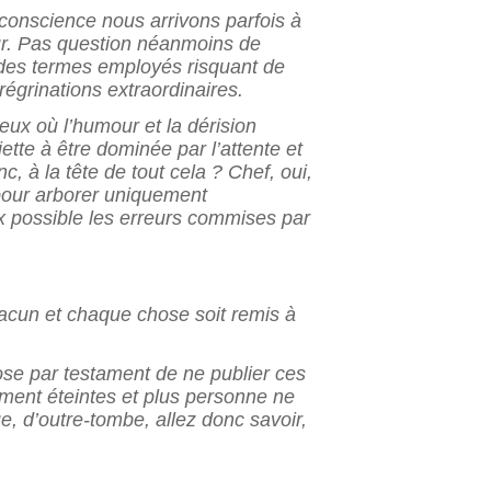
 conscience nous arrivons parfois à
ur. Pas question néanmoins de
 des termes employés risquant de
égrinations extraordinaires.
eux où l’humour et la dérision
tte à être dominée par l’attente et
c, à la tête de tout cela ? Chef, oui,
pour arborer uniquement
ux possible les erreurs commises par
acun et chaque chose soit remis à
pose par testament de ne publier ces
ment éteintes et plus personne ne
e, d’outre-tombe, allez donc savoir,