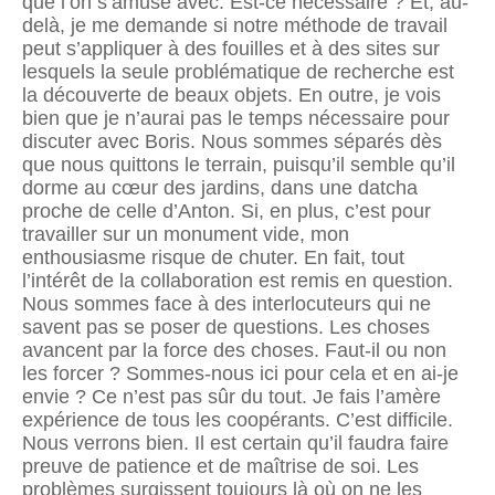
que l’on s’amuse avec. Est-ce nécessaire ? Et, au-
delà, je me demande si notre méthode de travail
peut s’appliquer à des fouilles et à des sites sur
lesquels la seule problématique de recherche est
la découverte de beaux objets. En outre, je vois
bien que je n’aurai pas le temps nécessaire pour
discuter avec Boris. Nous sommes séparés dès
que nous quittons le terrain, puisqu’il semble qu’il
dorme au cœur des jardins, dans une datcha
proche de celle d’Anton. Si, en plus, c’est pour
travailler sur un monument vide, mon
enthousiasme risque de chuter. En fait, tout
l’intérêt de la collaboration est remis en question.
Nous sommes face à des interlocuteurs qui ne
savent pas se poser de questions. Les choses
avancent par la force des choses. Faut-il ou non
les forcer ? Sommes-nous ici pour cela et en ai-je
envie ? Ce n’est pas sûr du tout. Je fais l’amère
expérience de tous les coopérants. C’est difficile.
Nous verrons bien. Il est certain qu’il faudra faire
preuve de patience et de maîtrise de soi. Les
problèmes surgissent toujours là où on ne les