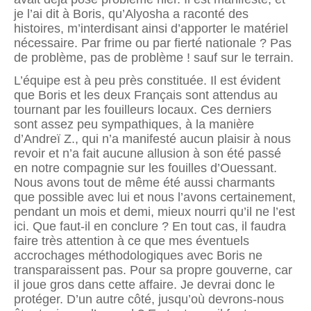
je l’ai dit à Boris, qu’Alyosha a raconté des
histoires, m’interdisant ainsi d’apporter le matériel
nécessaire. Par frime ou par fierté nationale ? Pas
de problème, pas de problème ! sauf sur le terrain.
L’équipe est à peu près constituée. Il est évident
que Boris et les deux Français sont attendus au
tournant par les fouilleurs locaux. Ces derniers
sont assez peu sympathiques, à la manière
d’Andreï Z., qui n’a manifesté aucun plaisir à nous
revoir et n’a fait aucune allusion à son été passé
en notre compagnie sur les fouilles d’Ouessant.
Nous avons tout de même été aussi charmants
que possible avec lui et nous l’avons certainement,
pendant un mois et demi, mieux nourri qu’il ne l’est
ici. Que faut-il en conclure ? En tout cas, il faudra
faire très attention à ce que mes éventuels
accrochages méthodologiques avec Boris ne
transparaissent pas. Pour sa propre gouverne, car
il joue gros dans cette affaire. Je devrai donc le
protéger. D’un autre côté, jusqu’où devrons-nous