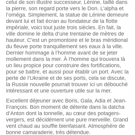
celui de son illustre successeur, Lénine, taillé dans
la pierre, son regard porte vers le Don. L’alpha et
l’oméga. Simplement, la statue de Lénine demeure
devant lui et fait écran au fondateur de la flotte
impériale, voici tout juste trois siècles. En fait, la
ville domine le delta d’une trentaine de mètres de
hauteur. C’est un promontoire et le bras méridional
du fleuve porte tranquillement ses eaux à la ville.
Dernier hommage à l’homme avant de se jeter
mollement dans la mer. À l’homme qui trouvera là
un lieu propice pour construire des fortifications,
pour se battre, et aussi pour établir un port. Avec la
perte de l’Ukraine et de ses ports, cela se discute,
la Russie nouvelle pourrait trouver ici un débouché
intéressant et une ouverture utile sur la mer.
Excellent déjeuner avec Boris, Gala, Adia et Jean-
François. Bon moment de détente dans la datcha
d’Anton dont la tonnelle, au cœur des potagers-
vergers, est décidément une pure merveille. Grand
vent chaud au souffle bienfaisant. Atmosphère de
bonne camaraderie, très détendue.