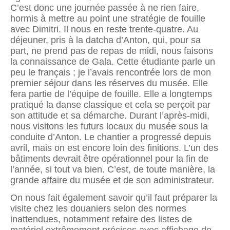
C’est donc une journée passée à ne rien faire,
hormis à mettre au point une stratégie de fouille
avec Dimitri. Il nous en reste trente-quatre. Au
déjeuner, pris à la datcha d’Anton, qui, pour sa
part, ne prend pas de repas de midi, nous faisons
la connaissance de Gala. Cette étudiante parle un
peu le français ; je l’avais rencontrée lors de mon
premier séjour dans les réserves du musée. Elle
fera partie de l’équipe de fouille. Elle a longtemps
pratiqué la danse classique et cela se perçoit par
son attitude et sa démarche. Durant l’après-midi,
nous visitons les futurs locaux du musée sous la
conduite d’Anton. Le chantier a progressé depuis
avril, mais on est encore loin des fini­tions. L’un des
bâtiments devrait être opérationnel pour la fin de
l’année, si tout va bien. C’est, de toute manière, la
grande affaire du musée et de son administrateur.
On nous fait également savoir qu’il faut préparer la
visite chez les douaniers selon des normes
inattendues, notamment refaire des listes de
matériel extrêmement précises avec affichage de