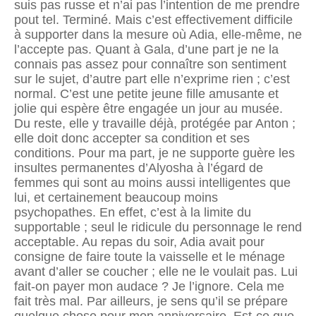
suis pas russe et n’ai pas l’intention de me prendre
pout tel. Terminé. Mais c’est effectivement difficile
à supporter dans la mesure où Adia, elle-même, ne
l’accepte pas. Quant à Gala, d’une part je ne la
connais pas assez pour connaître son sentiment
sur le sujet, d’autre part elle n’exprime rien ; c’est
normal. C’est une petite jeune fille amusante et
jolie qui espère être engagée un jour au musée.
Du reste, elle y travaille déjà, protégée par Anton ;
elle doit donc accepter sa condition et ses
conditions. Pour ma part, je ne supporte guère les
insultes permanentes d’Alyosha à l’égard de
femmes qui sont au moins aussi intelligentes que
lui, et certaine­ment beaucoup moins
psychopathes. En effet, c’est à la limite du
supportable ; seul le ridicule du personnage le rend
acceptable. Au repas du soir, Adia avait pour
consigne de faire toute la vaisselle et le ménage
avant d’aller se coucher ; elle ne le voulait pas. Lui
fait-on payer mon audace ? Je l’ignore. Cela me
fait très mal. Par ailleurs, je sens qu’il se prépare