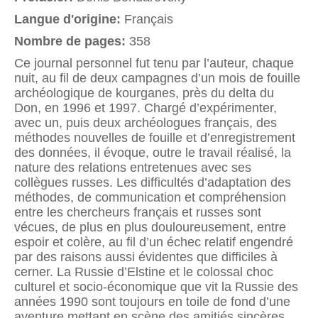
Langue d'origine:
Français
Nombre de pages:
358
Ce journal personnel fut tenu par l’auteur, chaque
nuit, au fil de deux campagnes d’un mois de fouille
archéologique de kourganes, près du delta du
Don, en 1996 et 1997. Chargé d’expérimenter,
avec un, puis deux archéologues français, des
méthodes nouvelles de fouille et d’enregistrement
des données, il évoque, outre le travail réalisé, la
nature des relations entretenues avec ses
collègues russes. Les difficultés d’adaptation des
méthodes, de communication et compréhension
entre les chercheurs français et russes sont
vécues, de plus en plus douloureusement, entre
espoir et colère, au fil d’un échec relatif engendré
par des raisons aussi évidentes que difficiles à
cerner. La Russie d’Elstine et le colossal choc
culturel et socio-économique que vit la Russie des
années 1990 sont toujours en toile de fond d’une
aventure mettant en scène des amitiés sincères