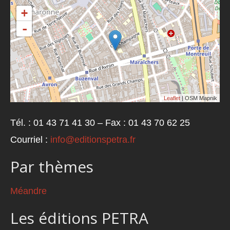
+
-
Leaflet
| OSM Mapnik
Tél. : 01 43 71 41 30 – Fax : 01 43 70 62 25
Courriel :
info@editionspetra.fr
Par thèmes
Méandre
Les éditions PETRA