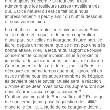
être toujours d’accord ? En tout cas, il faut
admettre que les fouilleurs russes travaillent très
dur. Est-ce naturel ou est-ce fait pour nous
impressionner ? Il peut y avoir du bluff là-dessous
et nous verrons bien.
Le débat se situe à plusieurs niveaux avec Boris :
sur la nature et la qualité de notre coopération
d’une part, sur celles du kourgane d’autre part. Je
flaire, depuis un moment, que ce n’est pas une très
bonne affaire. Hier, la lecture du rapport de fouille
concernant le kourgane voisin, situé à proximité
immédiate de celui que nous fouillons, m’a alarmé.
Ce monument a déjà été détruit, mais si Boris le
découvre en même temps que moi, j’ignore s’il en
est de même pour les autres membres de l’équipe.
Ils devaient bien le savoir. Quelle sera la réaction
d’Annie et de Jean-Yves lorsqu’ils apprendront que
nous n’aurons aucun objet à exposer ?
L’enthousiasme naïf de Boris suffira-t-il ? En ce qui
me concerne, je me pose la question de l’utilité
d’une telle fouille. L’étude de ce kourgane devrait