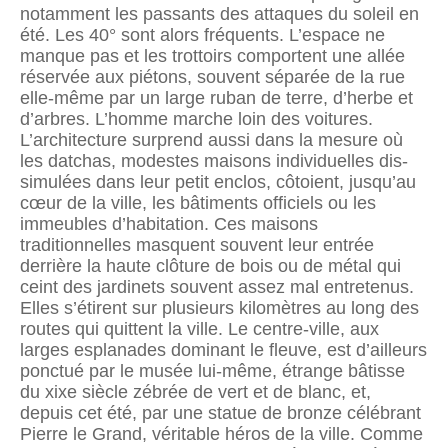
notamment les passants des attaques du soleil en
été. Les 40° sont alors fréquents. L’espace ne
manque pas et les trottoirs comportent une allée
réservée aux piétons, souvent séparée de la rue
elle-même par un large ruban de terre, d’herbe et
d’arbres. L’homme marche loin des voitures.
L’architecture surprend aussi dans la mesure où
les datchas, modestes maisons individuelles dis­
simulées dans leur petit enclos, côtoient, jusqu’au
cœur de la ville, les bâtiments officiels ou les
immeubles d’habitation. Ces maisons
traditionnelles masquent souvent leur entrée
derrière la haute clôture de bois ou de métal qui
ceint des jardinets souvent assez mal entre­tenus.
Elles s’étirent sur plusieurs kilomètres au long des
routes qui quittent la ville. Le centre-ville, aux
larges esplanades dominant le fleuve, est d’ailleurs
ponctué par le musée lui-même, étrange bâtisse
du xixe siècle zébrée de vert et de blanc, et,
depuis cet été, par une statue de bronze célébrant
Pierre le Grand, véritable héros de la ville. Comme