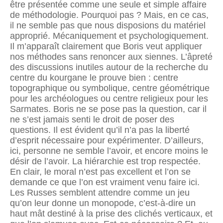
être présentée comme une seule et simple affaire
de méthodologie. Pourquoi pas ? Mais, en ce cas,
il ne semble pas que nous disposions du matériel
approprié. Mécaniquement et psychologiquement.
Il m’apparaît clairement que Boris veut appliquer
nos méthodes sans renoncer aux siennes. L’âpreté
des discussions inutiles autour de la recherche du
centre du kourgane le prouve bien : centre
topographique ou symbolique, centre géométrique
pour les archéologues ou centre religieux pour les
Sarmates. Boris ne se pose pas la question, car il
ne s’est jamais senti le droit de poser des
questions. Il est évident qu’il n’a pas la liberté
d’esprit nécessaire pour expérimenter. D’ailleurs,
ici, personne ne semble l’avoir, et encore moins le
désir de l’avoir. La hiérarchie est trop respectée.
En clair, le moral n’est pas excellent et l’on se
demande ce que l’on est vraiment venu faire ici.
Les Russes semblent attendre comme un jeu
qu’on leur donne un monopode, c’est-à-dire un
haut mât destiné à la prise des clichés verticaux, et