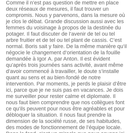
Comme il n’est pas question de mettre en place
deux réseaux de mesures, il faut trouver un
compromis. Nous y parvenons, dans la mesure où
je clos le débat. Grande discussion aussi avec les
femmes du voisinage à propos de la destinée du
potager. Il faut discuter de l’avenir de tel ou tel
arbre fruitier et de tel ou tel plant de cassis. C’est
normal. Boris sait y faire. De la même manière qu’il
négocie le changement d’orientation de la fouille
demandée à Igor A. par Anton. Il est évident
qu’après trois journées sans activité, avant même
d’avoir commencé à travailler, le doute s’installe
quant au sens et au bien-fondé de notre
intervention. Par moments, je perds le plaisir d’être
ici, parce que je ne suis pas en vacances. Je dois
me surveiller pour rester calme et diplomate. Il
nous faut bien comprendre que nos collègues font
ce qu’ils peuvent pour nous être agréables et pour
débloquer la situation. Il nous faut prendre la
dimension de la société russe, de ses habitudes,
des modes de fonctionnement de l’équipe locale.