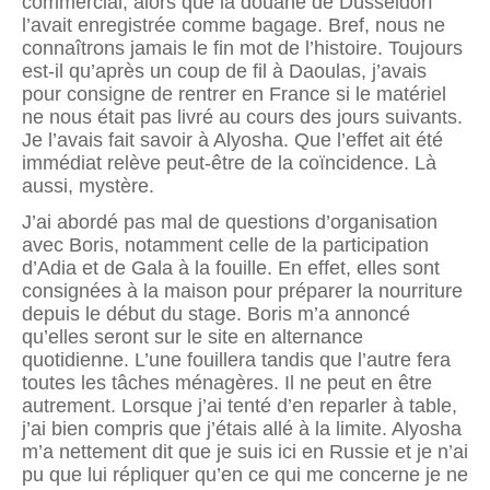
commercial, alors que la douane de Düsseldorf
l’avait enregistrée comme bagage. Bref, nous ne
connaîtrons jamais le fin mot de l’histoire. Toujours
est-il qu’après un coup de fil à Daoulas, j’avais
pour consigne de rentrer en France si le matériel
ne nous était pas livré au cours des jours suivants.
Je l’avais fait savoir à Alyosha. Que l’effet ait été
immédiat relève peut-être de la coïncidence. Là
aussi, mystère.
J’ai abordé pas mal de questions d’organisation
avec Boris, notamment celle de la participation
d’Adia et de Gala à la fouille. En effet, elles sont
consignées à la maison pour préparer la nourriture
depuis le début du stage. Boris m’a annoncé
qu’elles seront sur le site en alternance
quotidienne. L’une fouillera tandis que l’autre fera
toutes les tâches ménagères. Il ne peut en être
autrement. Lorsque j’ai tenté d’en reparler à table,
j’ai bien compris que j’étais allé à la limite. Alyosha
m’a nettement dit que je suis ici en Russie et je n’ai
pu que lui répliquer qu’en ce qui me concerne je ne