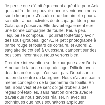
Je pense que c’était également agréable pour Adia
qui souffre de ne pouvoir encore venir avec nous
sur le kourgane. J’espère que demain elle pourra
se mêler à nos activités de décapage. Idem pour
Gala, que j’observe. Elle devrait également être
une bonne compa­gne de fouille. Peu à peu,
l’équipe se compose. Il pourrait toutefois y avoir
des sous-groupes. Igor A., le petit photographe à
barbe rouge et foulard de corsaire, et Andreï Z.,
stagiaire de cet été à Ouessant, campent sur des
positions inconnues. Nous verrons bien.
Première intervention sur le kourgane avec Boris.
Amorce de la pose du quadrillage. Difficile avec
des décamètres qui n’en sont pas. Débat sur la
notion de centre du kourgane. Nous n’avons pas la
même conception de la géométrie de fouille. En
fait, Boris veut et se sent obligé d’obéir à des
règles préétablies, sans relation directe avec le
travail que nous devons réaliser, ni avec les
techniques que nous souhaitons appliquer.