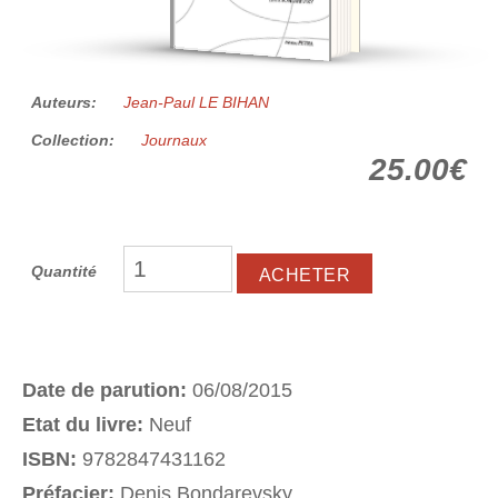
Auteurs:
Jean-Paul LE BIHAN
Collection:
Journaux
25.00€
Quantité
Date de parution:
06/08/2015
Etat du livre:
Neuf
ISBN:
9782847431162
Préfacier:
Denis Bondarevsky