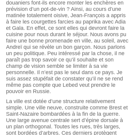
douaniers font-ils encore monter les enchères en
prévision d’un pot-de-vin ? Ainsi, au cours d’une
matinée totalement oisive, Jean-François a appris
à faire les courgettes farcies au paprika avec Adia
et Gala. En effet, ce sont elles qui devront faire la
cuisine pour nous durant le séjour. Nous avons pu
faire une bonne promenade en ville, au soleil, avec
Andreï qui se révèle un bon garçon. Nous parlons
un peu politique. Peu intéressé par la chose, il ne
pa­raît pas trop savoir ce qu’il souhaite et son
champ de vision semble se limiter à sa vie
personnelle. Il n’est pas le seul dans ce pays. Je
suis assez stupéfait de constater qu’il ne se rend
même pas compte que Lebed veut prendre le
pouvoir en Russie.
La ville est dotée d’une structure relativement
simple. Une ville neuve, construite comme Brest et
Saint-Nazaire bombardées à la fin de la guerre.
Une large avenue centrale sert d’épine dorsale à
un plan orthogonal. Toutes les rues, très larges,
sont bordées d’arbres. Ces derniers protègent