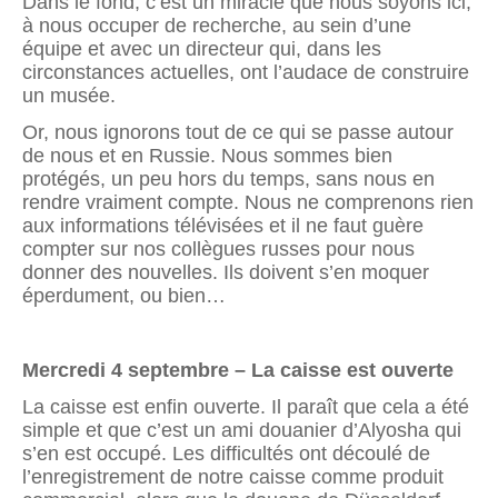
Dans le fond, c’est un miracle que nous soyons ici,
à nous occuper de recherche, au sein d’une
équipe et avec un directeur qui, dans les
circonstances actuelles, ont l’audace de construire
un musée.
Or, nous ignorons tout de ce qui se passe autour
de nous et en Russie. Nous sommes bien
protégés, un peu hors du temps, sans nous en
rendre vraiment compte. Nous ne comprenons rien
aux informations télévisées et il ne faut guère
compter sur nos collègues russes pour nous
donner des nouvelles. Ils doivent s’en moquer
éperdument, ou bien…
Mercredi 4 septembre – La caisse est ouverte
La caisse est enfin ouverte. Il paraît que cela a été
simple et que c’est un ami douanier d’Alyosha qui
s’en est occupé. Les difficultés ont découlé de
l’enregistrement de notre caisse comme produit