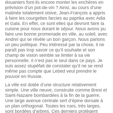
douaniers font-ils encore monter les enchères en
prévision d’un pot-de-vin ? Ainsi, au cours d’une
matinée totalement oisive, Jean-François a appris
à faire les courgettes farcies au paprika avec Adia
et Gala. En effet, ce sont elles qui devront faire la
cuisine pour nous durant le séjour. Nous avons pu
faire une bonne promenade en ville, au soleil, avec
Andreï qui se révèle un bon garçon. Nous parlons
un peu politique. Peu intéressé par la chose, il ne
pa­raît pas trop savoir ce qu’il souhaite et son
champ de vision semble se limiter à sa vie
personnelle. Il n’est pas le seul dans ce pays. Je
suis assez stupéfait de constater qu’il ne se rend
même pas compte que Lebed veut prendre le
pouvoir en Russie.
La ville est dotée d’une structure relativement
simple. Une ville neuve, construite comme Brest et
Saint-Nazaire bombardées à la fin de la guerre.
Une large avenue centrale sert d’épine dorsale à
un plan orthogonal. Toutes les rues, très larges,
sont bordées d’arbres. Ces derniers protègent