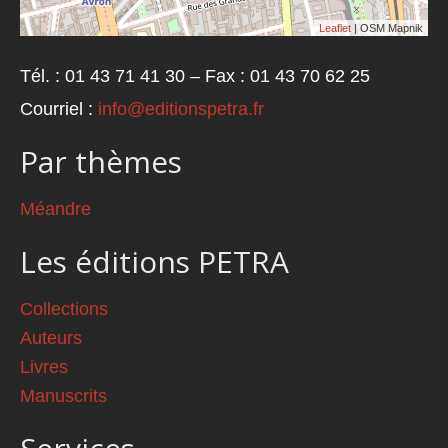
Leaflet
| OSM Mapnik
Tél. : 01 43 71 41 30 – Fax : 01 43 70 62 25
Courriel :
info@editionspetra.fr
Par thèmes
Méandre
Les éditions PETRA
Collections
Auteurs
Livres
Manuscrits