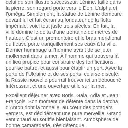
celui de son illustre successeur, Lénine, taillé dans
la pierre, son regard porte vers le Don. L’alpha et
l’oméga. Simplement, la statue de Lénine demeure
devant lui et fait écran au fondateur de la flotte
impériale, voici tout juste trois siècles. En fait, la
ville domine le delta d’une trentaine de mètres de
hauteur. C’est un promontoire et le bras méridional
du fleuve porte tranquillement ses eaux à la ville.
Dernier hommage à l’homme avant de se jeter
mollement dans la mer. À l’homme qui trouvera là
un lieu propice pour construire des fortifications,
pour se battre, et aussi pour établir un port. Avec la
perte de l’Ukraine et de ses ports, cela se discute,
la Russie nouvelle pourrait trouver ici un débouché
intéressant et une ouverture utile sur la mer.
Excellent déjeuner avec Boris, Gala, Adia et Jean-
François. Bon moment de détente dans la datcha
d’Anton dont la tonnelle, au cœur des potagers-
vergers, est décidément une pure merveille. Grand
vent chaud au souffle bienfaisant. Atmosphère de
bonne camaraderie, très détendue.