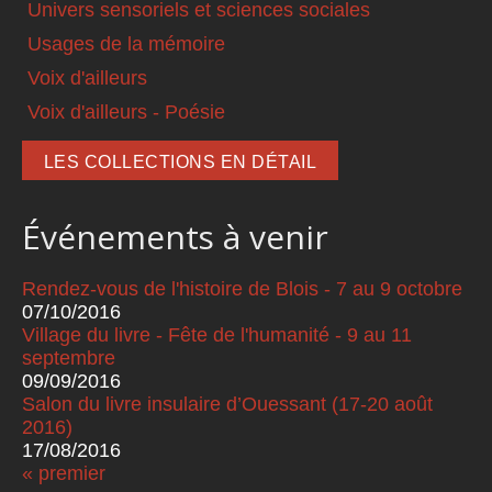
Univers sensoriels et sciences sociales
Usages de la mémoire
Voix d'ailleurs
Voix d'ailleurs - Poésie
LES COLLECTIONS EN DÉTAIL
Événements à venir
Rendez-vous de l'histoire de Blois - 7 au 9 octobre
07/10/2016
Village du livre - Fête de l'humanité - 9 au 11
septembre
09/09/2016
Salon du livre insulaire d’Ouessant (17-20 août
2016)
17/08/2016
« premier
Pages