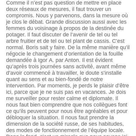
Comme il n’est pas question de mettre en place
deux réseaux de mesures, il faut trouver un
compromis. Nous y parvenons, dans la mesure où
je clos le débat. Grande discussion aussi avec les
femmes du voisinage à propos de la destinée du
potager. Il faut discuter de l’avenir de tel ou tel
arbre fruitier et de tel ou tel plant de cassis. C’est
normal. Boris sait y faire. De la même manière qu’il
négocie le changement d’orientation de la fouille
demandée à Igor A. par Anton. Il est évident
qu’après trois journées sans activité, avant même
d’avoir commencé à travailler, le doute s’installe
quant au sens et au bien-fondé de notre
intervention. Par moments, je perds le plaisir d’être
ici, parce que je ne suis pas en vacances. Je dois
me surveiller pour rester calme et diplomate. Il
nous faut bien comprendre que nos collègues font
ce qu’ils peuvent pour nous être agréables et pour
débloquer la situation. Il nous faut prendre la
dimension de la société russe, de ses habitudes,
des modes de fonctionnement de l’équipe locale.