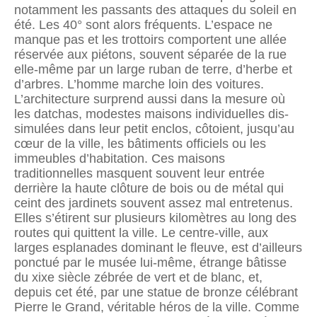
notamment les passants des attaques du soleil en
été. Les 40° sont alors fréquents. L’espace ne
manque pas et les trottoirs comportent une allée
réservée aux piétons, souvent séparée de la rue
elle-même par un large ruban de terre, d’herbe et
d’arbres. L’homme marche loin des voitures.
L’architecture surprend aussi dans la mesure où
les datchas, modestes maisons individuelles dis­
simulées dans leur petit enclos, côtoient, jusqu’au
cœur de la ville, les bâtiments officiels ou les
immeubles d’habitation. Ces maisons
traditionnelles masquent souvent leur entrée
derrière la haute clôture de bois ou de métal qui
ceint des jardinets souvent assez mal entre­tenus.
Elles s’étirent sur plusieurs kilomètres au long des
routes qui quittent la ville. Le centre-ville, aux
larges esplanades dominant le fleuve, est d’ailleurs
ponctué par le musée lui-même, étrange bâtisse
du xixe siècle zébrée de vert et de blanc, et,
depuis cet été, par une statue de bronze célébrant
Pierre le Grand, véritable héros de la ville. Comme