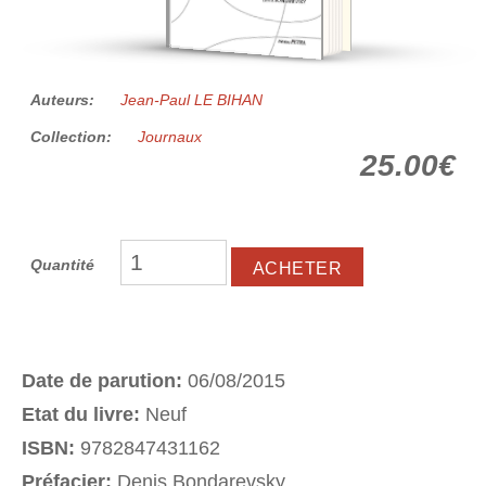
Auteurs:
Jean-Paul LE BIHAN
Collection:
Journaux
25.00€
Quantité
Date de parution:
06/08/2015
Etat du livre:
Neuf
ISBN:
9782847431162
Préfacier:
Denis Bondarevsky