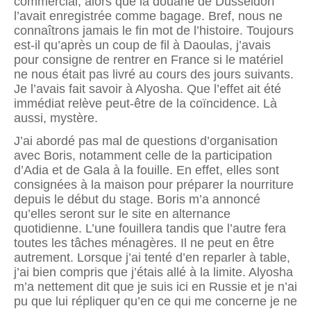
commercial, alors que la douane de Düsseldorf
l’avait enregistrée comme bagage. Bref, nous ne
connaîtrons jamais le fin mot de l’histoire. Toujours
est-il qu’après un coup de fil à Daoulas, j’avais
pour consigne de rentrer en France si le matériel
ne nous était pas livré au cours des jours suivants.
Je l’avais fait savoir à Alyosha. Que l’effet ait été
immédiat relève peut-être de la coïncidence. Là
aussi, mystère.
J’ai abordé pas mal de questions d’organisation
avec Boris, notamment celle de la participation
d’Adia et de Gala à la fouille. En effet, elles sont
consignées à la maison pour préparer la nourriture
depuis le début du stage. Boris m’a annoncé
qu’elles seront sur le site en alternance
quotidienne. L’une fouillera tandis que l’autre fera
toutes les tâches ménagères. Il ne peut en être
autrement. Lorsque j’ai tenté d’en reparler à table,
j’ai bien compris que j’étais allé à la limite. Alyosha
m’a nettement dit que je suis ici en Russie et je n’ai
pu que lui répliquer qu’en ce qui me concerne je ne