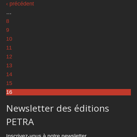
‹ précédent
…
8
9
10
11
12
13
14
15
16
Newsletter des éditions
PETRA
Inscrivez-vous à notre newsletter.