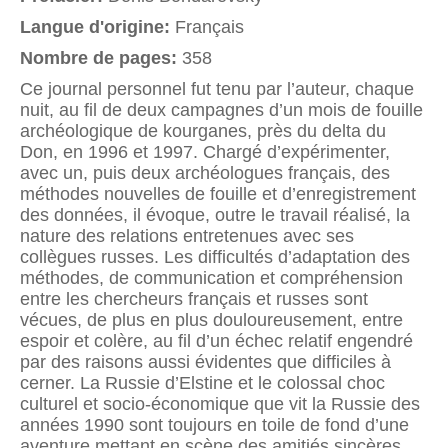
Langue d'origine:
Français
Nombre de pages:
358
Ce journal personnel fut tenu par l’auteur, chaque
nuit, au fil de deux campagnes d’un mois de fouille
archéologique de kourganes, près du delta du
Don, en 1996 et 1997. Chargé d’expérimenter,
avec un, puis deux archéologues français, des
méthodes nouvelles de fouille et d’enregistrement
des données, il évoque, outre le travail réalisé, la
nature des relations entretenues avec ses
collègues russes. Les difficultés d’adaptation des
méthodes, de communication et compréhension
entre les chercheurs français et russes sont
vécues, de plus en plus douloureusement, entre
espoir et colère, au fil d’un échec relatif engendré
par des raisons aussi évidentes que difficiles à
cerner. La Russie d’Elstine et le colossal choc
culturel et socio-économique que vit la Russie des
années 1990 sont toujours en toile de fond d’une
aventure mettant en scène des amitiés sincères