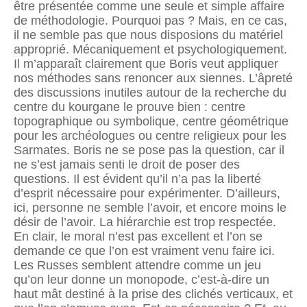
être présentée comme une seule et simple affaire
de méthodologie. Pourquoi pas ? Mais, en ce cas,
il ne semble pas que nous disposions du matériel
approprié. Mécaniquement et psychologiquement.
Il m’apparaît clairement que Boris veut appliquer
nos méthodes sans renoncer aux siennes. L’âpreté
des discussions inutiles autour de la recherche du
centre du kourgane le prouve bien : centre
topographique ou symbolique, centre géométrique
pour les archéologues ou centre religieux pour les
Sarmates. Boris ne se pose pas la question, car il
ne s’est jamais senti le droit de poser des
questions. Il est évident qu’il n’a pas la liberté
d’esprit nécessaire pour expérimenter. D’ailleurs,
ici, personne ne semble l’avoir, et encore moins le
désir de l’avoir. La hiérarchie est trop respectée.
En clair, le moral n’est pas excellent et l’on se
demande ce que l’on est vraiment venu faire ici.
Les Russes semblent attendre comme un jeu
qu’on leur donne un monopode, c’est-à-dire un
haut mât destiné à la prise des clichés verticaux, et