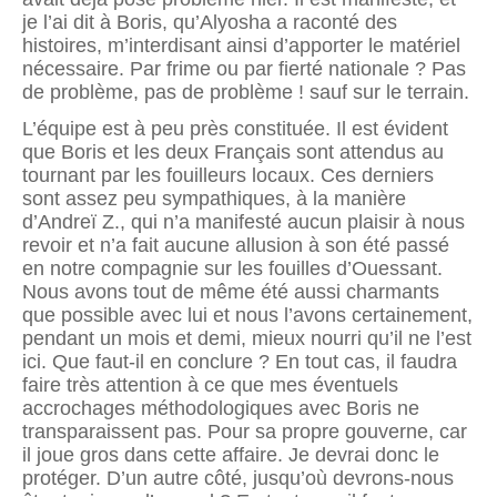
je l’ai dit à Boris, qu’Alyosha a raconté des
histoires, m’interdisant ainsi d’apporter le matériel
nécessaire. Par frime ou par fierté nationale ? Pas
de problème, pas de problème ! sauf sur le terrain.
L’équipe est à peu près constituée. Il est évident
que Boris et les deux Français sont attendus au
tournant par les fouilleurs locaux. Ces derniers
sont assez peu sympathiques, à la manière
d’Andreï Z., qui n’a manifesté aucun plaisir à nous
revoir et n’a fait aucune allusion à son été passé
en notre compagnie sur les fouilles d’Ouessant.
Nous avons tout de même été aussi charmants
que possible avec lui et nous l’avons certainement,
pendant un mois et demi, mieux nourri qu’il ne l’est
ici. Que faut-il en conclure ? En tout cas, il faudra
faire très attention à ce que mes éventuels
accrochages méthodologiques avec Boris ne
transparaissent pas. Pour sa propre gouverne, car
il joue gros dans cette affaire. Je devrai donc le
protéger. D’un autre côté, jusqu’où devrons-nous