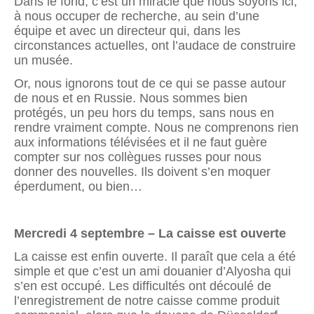
Dans le fond, c’est un miracle que nous soyons ici,
à nous occuper de recherche, au sein d’une
équipe et avec un directeur qui, dans les
circonstances actuelles, ont l’audace de construire
un musée.
Or, nous ignorons tout de ce qui se passe autour
de nous et en Russie. Nous sommes bien
protégés, un peu hors du temps, sans nous en
rendre vraiment compte. Nous ne comprenons rien
aux informations télévisées et il ne faut guère
compter sur nos collègues russes pour nous
donner des nouvelles. Ils doivent s’en moquer
éperdument, ou bien…
Mercredi 4 septembre – La caisse est ouverte
La caisse est enfin ouverte. Il paraît que cela a été
simple et que c’est un ami douanier d’Alyosha qui
s’en est occupé. Les difficultés ont découlé de
l’enregistrement de notre caisse comme produit