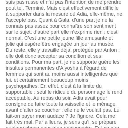
suis pas russe et n’ai pas l’intention de me prendre
pout tel. Terminé. Mais c’est effectivement difficile
à supporter dans la mesure où Adia, elle-même, ne
l’accepte pas. Quant à Gala, d’une part je ne la
connais pas assez pour connaître son sentiment
sur le sujet, d’autre part elle n’exprime rien ; c’est
normal. C’est une petite jeune fille amusante et
jolie qui espère être engagée un jour au musée.
Du reste, elle y travaille déjà, protégée par Anton ;
elle doit donc accepter sa condition et ses
conditions. Pour ma part, je ne supporte guère les
insultes permanentes d’Alyosha à l’égard de
femmes qui sont au moins aussi intelligentes que
lui, et certaine­ment beaucoup moins
psychopathes. En effet, c’est à la limite du
supportable ; seul le ridicule du personnage le rend
acceptable. Au repas du soir, Adia avait pour
consigne de faire toute la vaisselle et le ménage
avant d’aller se coucher ; elle ne le voulait pas. Lui
fait-on payer mon audace ? Je l’ignore. Cela me
fait très mal. Par ailleurs, je sens qu’il se prépare