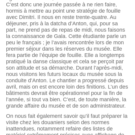
C’est donc une journée passée à ne rien faire,
hormis à mettre au point une stratégie de fouille
avec Dimitri. Il nous en reste trente-quatre. Au
déjeuner, pris à la datcha d’Anton, qui, pour sa
part, ne prend pas de repas de midi, nous faisons
la connaissance de Gala. Cette étudiante parle un
peu le français ; je l’avais rencontrée lors de mon
premier séjour dans les réserves du musée. Elle
fera partie de l’équipe de fouille. Elle a longtemps
pratiqué la danse classique et cela se perçoit par
son attitude et sa démarche. Durant l’après-midi,
nous visitons les futurs locaux du musée sous la
conduite d’Anton. Le chantier a progressé depuis
avril, mais on est encore loin des fini­tions. L’un des
bâtiments devrait être opérationnel pour la fin de
l’année, si tout va bien. C’est, de toute manière, la
grande affaire du musée et de son administrateur.
On nous fait également savoir qu’il faut préparer la
visite chez les douaniers selon des normes
inattendues, notamment refaire des listes de
matériel extrêmement précises avec affichage de