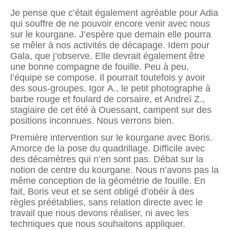
Je pense que c’était également agréable pour Adia
qui souffre de ne pouvoir encore venir avec nous
sur le kourgane. J’espère que demain elle pourra
se mêler à nos activités de décapage. Idem pour
Gala, que j’observe. Elle devrait également être
une bonne compa­gne de fouille. Peu à peu,
l’équipe se compose. Il pourrait toutefois y avoir
des sous-groupes. Igor A., le petit photographe à
barbe rouge et foulard de corsaire, et Andreï Z.,
stagiaire de cet été à Ouessant, campent sur des
positions inconnues. Nous verrons bien.
Première intervention sur le kourgane avec Boris.
Amorce de la pose du quadrillage. Difficile avec
des décamètres qui n’en sont pas. Débat sur la
notion de centre du kourgane. Nous n’avons pas la
même conception de la géométrie de fouille. En
fait, Boris veut et se sent obligé d’obéir à des
règles préétablies, sans relation directe avec le
travail que nous devons réaliser, ni avec les
techniques que nous souhaitons appliquer.