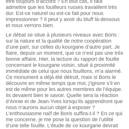
être toujours d’accord ? En tout cas, il faut
admettre que les fouilleurs russes travaillent très
dur. Est-ce naturel ou est-ce fait pour nous
impressionner ? Il peut y avoir du bluff là-dessous
et nous verrons bien.
Le débat se situe à plusieurs niveaux avec Boris :
sur la nature et la qualité de notre coopération
d’une part, sur celles du kourgane d’autre part. Je
flaire, depuis un moment, que ce n’est pas une très
bonne affaire. Hier, la lecture du rapport de fouille
concernant le kourgane voisin, situé à proximité
immédiate de celui que nous fouillons, m’a alarmé.
Ce monument a déjà été détruit, mais si Boris le
découvre en même temps que moi, j’ignore s’il en
est de même pour les autres membres de l’équipe.
Ils devaient bien le savoir. Quelle sera la réaction
d’Annie et de Jean-Yves lorsqu’ils apprendront que
nous n’aurons aucun objet à exposer ?
L’enthousiasme naïf de Boris suffira-t-il ? En ce qui
me concerne, je me pose la question de l’utilité
d’une telle fouille. L’étude de ce kourgane devrait