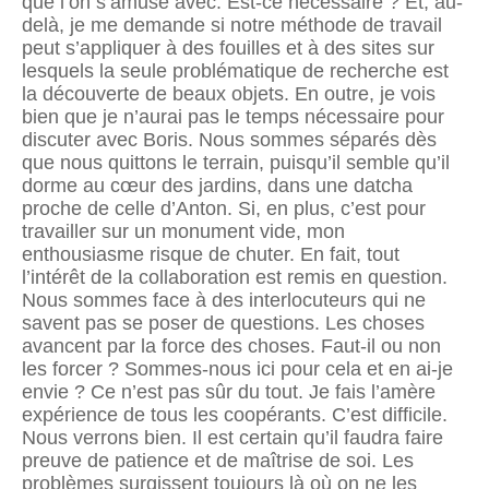
que l’on s’amuse avec. Est-ce nécessaire ? Et, au-
delà, je me demande si notre méthode de travail
peut s’appliquer à des fouilles et à des sites sur
lesquels la seule problématique de recherche est
la découverte de beaux objets. En outre, je vois
bien que je n’aurai pas le temps nécessaire pour
discuter avec Boris. Nous sommes séparés dès
que nous quittons le terrain, puisqu’il semble qu’il
dorme au cœur des jardins, dans une datcha
proche de celle d’Anton. Si, en plus, c’est pour
travailler sur un monument vide, mon
enthousiasme risque de chuter. En fait, tout
l’intérêt de la collaboration est remis en question.
Nous sommes face à des interlocuteurs qui ne
savent pas se poser de questions. Les choses
avancent par la force des choses. Faut-il ou non
les forcer ? Sommes-nous ici pour cela et en ai-je
envie ? Ce n’est pas sûr du tout. Je fais l’amère
expérience de tous les coopérants. C’est difficile.
Nous verrons bien. Il est certain qu’il faudra faire
preuve de patience et de maîtrise de soi. Les
problèmes surgissent toujours là où on ne les