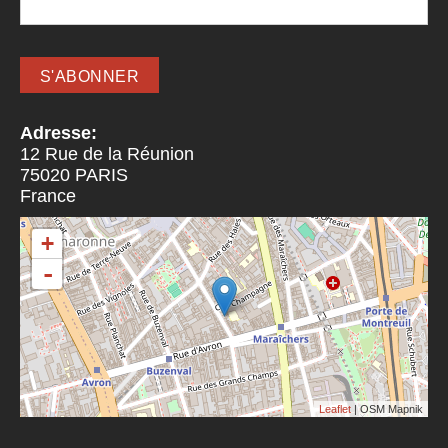
Adresse:
12 Rue de la Réunion
75020
PARIS
France
+
-
Leaflet
| OSM Mapnik