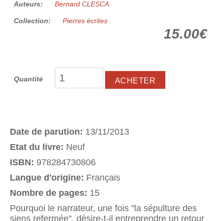
Auteurs:
Bernard CLESCA
Collection:
Pierres écrites
15.00€
Quantité
Date de parution:
13/11/2013
Etat du livre:
Neuf
ISBN:
978284730806
Langue d'origine:
Français
Nombre de pages:
15
Pourquoi le narrateur, une fois "la sépulture des
siens refermée", désire-t-il entreprendre un retour