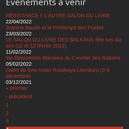
Événements à venir
RÉSISTANCE !! L'AUTRE SALON DU LIVRE
22/04/2022
Jeanine Baude et le Printemps des Poètes
23/03/2022
LE SALON DU LIVRE DES BALKANS fête ses dix
ans (11 et 12 février 2022)
11/02/2022
IIIe Rencontres littéraires du Courrier des Balkans
05/02/2022
Salon du livre russe Russkaya Literatura (3-5
décembre)
03/12/2021
« premier
Pages
‹ précédent
1
2
3