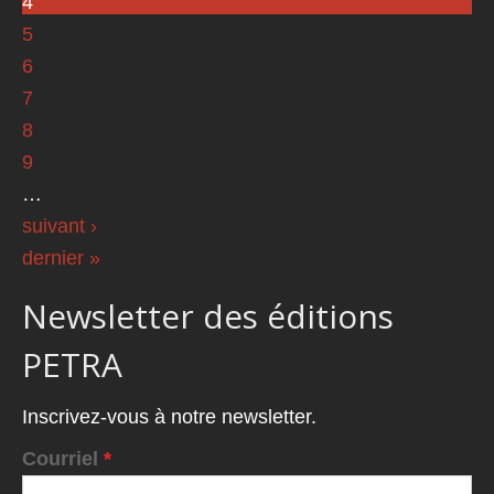
4
5
6
7
8
9
…
suivant ›
dernier »
Newsletter des éditions
PETRA
Inscrivez-vous à notre newsletter.
Courriel
*