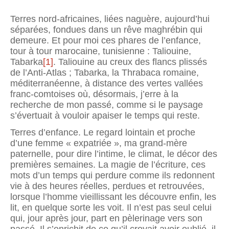
Terres nord-africaines, liées naguère, aujourd’hui
séparées, fondues dans un rêve maghrébin qui
demeure. Et pour moi ces phares de l’enfance,
tour à tour maro­caine, tunisienne : Taliouine,
Tabarka
[1]
. Taliouine au creux des flancs plissés
de l’Anti-Atlas ; Tabarka, la Thrabaca romaine,
méditerranéenne, à distance des vertes vallées
franc-comtoises où, désormais, j’erre à la
recherche de mon passé, comme si le paysage
s’éver­tuait à vouloir apaiser le temps qui reste.
Terres d’enfance. Le regard lointain et proche
d’une femme « expatriée », ma grand-mère
paternelle, pour dire l’intime, le climat, le décor des
premières semaines. La magie de l’écriture, ces
mots d’un temps qui perdure comme ils redonnent
vie à des heures réelles, perdues et retrouvées,
lorsque l’homme vieillissant les découvre enfin, les
lit, en quelque sorte les voit. Il n’est pas seul celui
qui, jour après jour, part en pèlerinage vers son