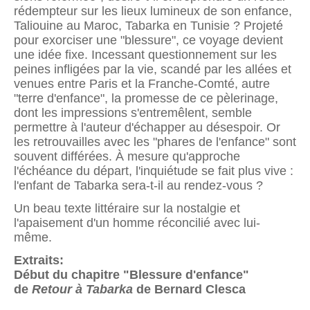
rédempteur sur les lieux lumineux de son enfance,
Taliouine au Maroc, Tabarka en Tunisie ? Projeté
pour exorciser une "blessure", ce voyage devient
une idée fixe. Incessant questionnement sur les
peines infligées par la vie, scandé par les allées et
venues entre Paris et la Franche-Comté, autre
"terre d'enfance", la promesse de ce pèlerinage,
dont les impressions s'entremêlent, semble
permettre à l'auteur d'échapper au désespoir. Or
les retrouvailles avec les "phares de l'enfance" sont
souvent différées. À mesure qu'approche
l'échéance du départ, l'inquiétude se fait plus vive :
l'enfant de Tabarka sera-t-il au rendez-vous ?
Un beau texte littéraire sur la nostalgie et
l'apaisement d'un homme réconcilié avec lui-
même.
Extraits:
Début du chapitre "Blessure d'enfance"
de
Retour à Tabarka
de Bernard Clesca