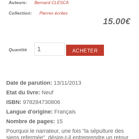
Auteurs:
Bernard CLESCA
Collection:
Pierres écrites
15.00€
Quantité
Date de parution:
13/11/2013
Etat du livre:
Neuf
ISBN:
978284730806
Langue d'origine:
Français
Nombre de pages:
15
Pourquoi le narrateur, une fois "la sépulture des
siens refermée", désire-t-il entreprendre un retour