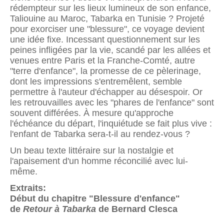
rédempteur sur les lieux lumineux de son enfance,
Taliouine au Maroc, Tabarka en Tunisie ? Projeté
pour exorciser une "blessure", ce voyage devient
une idée fixe. Incessant questionnement sur les
peines infligées par la vie, scandé par les allées et
venues entre Paris et la Franche-Comté, autre
"terre d'enfance", la promesse de ce pèlerinage,
dont les impressions s'entremêlent, semble
permettre à l'auteur d'échapper au désespoir. Or
les retrouvailles avec les "phares de l'enfance" sont
souvent différées. À mesure qu'approche
l'échéance du départ, l'inquiétude se fait plus vive :
l'enfant de Tabarka sera-t-il au rendez-vous ?
Un beau texte littéraire sur la nostalgie et
l'apaisement d'un homme réconcilié avec lui-
même.
Extraits:
Début du chapitre "Blessure d'enfance"
de
Retour à Tabarka
de Bernard Clesca