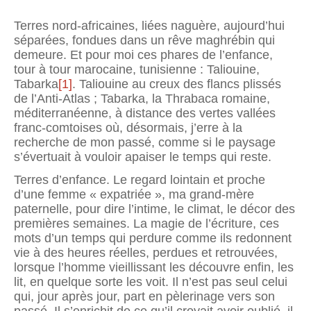
Terres nord-africaines, liées naguère, aujourd’hui
séparées, fondues dans un rêve maghrébin qui
demeure. Et pour moi ces phares de l’enfance,
tour à tour maro­caine, tunisienne : Taliouine,
Tabarka
[1]
. Taliouine au creux des flancs plissés
de l’Anti-Atlas ; Tabarka, la Thrabaca romaine,
méditerranéenne, à distance des vertes vallées
franc-comtoises où, désormais, j’erre à la
recherche de mon passé, comme si le paysage
s’éver­tuait à vouloir apaiser le temps qui reste.
Terres d’enfance. Le regard lointain et proche
d’une femme « expatriée », ma grand-mère
paternelle, pour dire l’intime, le climat, le décor des
premières semaines. La magie de l’écriture, ces
mots d’un temps qui perdure comme ils redonnent
vie à des heures réelles, perdues et retrouvées,
lorsque l’homme vieillissant les découvre enfin, les
lit, en quelque sorte les voit. Il n’est pas seul celui
qui, jour après jour, part en pèlerinage vers son