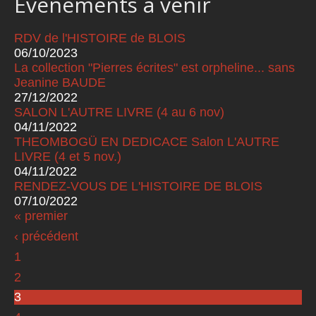
Événements à venir
RDV de l'HISTOIRE de BLOIS
06/10/2023
La collection "Pierres écrites" est orpheline... sans
Jeanine BAUDE
27/12/2022
SALON L'AUTRE LIVRE (4 au 6 nov)
04/11/2022
THEOMBOGÜ EN DEDICACE Salon L'AUTRE
LIVRE (4 et 5 nov.)
04/11/2022
RENDEZ-VOUS DE L'HISTOIRE DE BLOIS
07/10/2022
« premier
Pages
‹ précédent
1
2
3