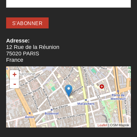
Adresse:
12 Rue de la Réunion
75020
PARIS
France
+
-
Leaflet
| OSM Mapnik