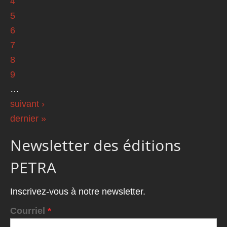
4
5
6
7
8
9
…
suivant ›
dernier »
Newsletter des éditions
PETRA
Inscrivez-vous à notre newsletter.
Courriel
*