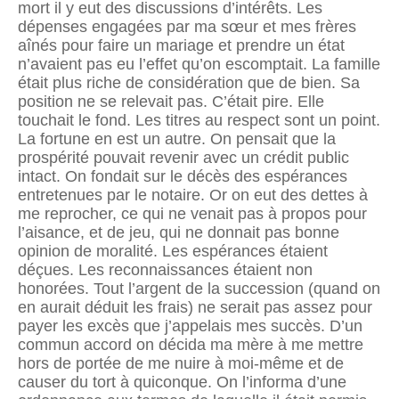
mort il y eut des discussions d’intérêts. Les
dépenses engagées par ma sœur et mes frères
aînés pour faire un mariage et prendre un état
n’avaient pas eu l’effet qu’on escomptait. La famille
était plus riche de considération que de bien. Sa
position ne se relevait pas. C’était pire. Elle
touchait le fond. Les titres au respect sont un point.
La fortune en est un autre. On pensait que la
prospérité pouvait revenir avec un crédit public
intact. On fondait sur le décès des espérances
entretenues par le notaire. Or on eut des dettes à
me reprocher, ce qui ne venait pas à propos pour
l’aisance, et de jeu, qui ne donnait pas bonne
opinion de moralité. Les espérances étaient
déçues. Les reconnaissances étaient non
honorées. Tout l’argent de la succession (quand on
en aurait déduit les frais) ne serait pas assez pour
payer les excès que j’appelais mes succès. D’un
commun accord on décida ma mère à me mettre
hors de portée de me nuire à moi-même et de
causer du tort à quiconque. On l’informa d’une