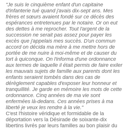
"Je suis le cinquième enfant d'un capitaine
d'infanterie tué quand j'avais dix-sept ans. Mes
frères et sœurs avaient fondé sur ce décès des
espérances entretenues par le notaire. Or on eut
des dettes à me reprocher. Tout l'argent de la
succession ne serait pas assez pour payer les
excès que j'appelais mes succès. D'un commun
accord on décida ma mère à me mettre hors de
portée de me nuire à moi-même et de causer du
tort à quiconque. On l'informa d'une ordonnance
aux termes de laquelle il était permis de faire exiler
les mauvais sujets de famille aux parents dont les
enfants seraient tombés dans des cas de
dérèglement capables d'exposer leur honneur et
tranquillité. Je garde en mémoire les mots de cette
ordonnance. Cinq années de ma vie sont
enfermées là-dedans. Ces années prises à ma
liberté je veux les rendre à la vie."
C'est l'histoire véridique et formidable de la
déportation vers la Désirade de soixante-dix
libertins livrés par leurs familles au bon plaisir du