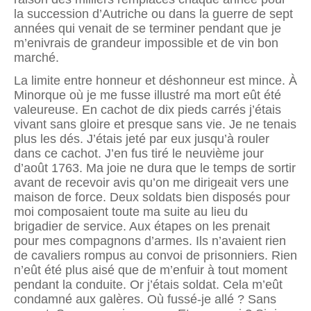
la succession d’Autriche ou dans la guerre de sept
années qui venait de se terminer pendant que je
m’enivrais de grandeur impossible et de vin bon
marché.
La limite entre honneur et déshonneur est mince. À
Minorque où je me fusse illustré ma mort eût été
valeureuse. En cachot de dix pieds carrés j’étais
vivant sans gloire et presque sans vie. Je ne tenais
plus les dés. J’étais jeté par eux jusqu’à rouler
dans ce cachot. J’en fus tiré le neuvième jour
d’août 1763. Ma joie ne dura que le temps de sortir
avant de recevoir avis qu’on me dirigeait vers une
maison de force. Deux soldats bien disposés pour
moi composaient toute ma suite au lieu du
brigadier de service. Aux étapes on les prenait
pour mes compagnons d’armes. Ils n’avaient rien
de cavaliers rompus au convoi de prisonniers. Rien
n’eût été plus aisé que de m’enfuir à tout moment
pendant la conduite. Or j’étais soldat. Cela m’eût
condamné aux galères. Où fussé-je allé ? Sans