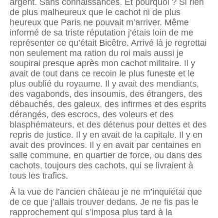
argent. Sans connaissances. Et pourquoi ? Si rien
de plus malheureux que le cachot ni de plus
heureux que Paris ne pouvait m’arriver. Même
informé de sa triste réputation j’étais loin de me
représenter ce qu’était Bicêtre. Arrivé là je regrettai
non seulement ma ration du roi mais aussi je
soupirai presque après mon cachot militaire. Il y
avait de tout dans ce recoin le plus funeste et le
plus oublié du royaume. Il y avait des mendiants,
des vagabonds, des insoumis, des étrangers, des
débauchés, des galeux, des infirmes et des esprits
dérangés, des escrocs, des voleurs et des
blasphémateurs, et des détenus pour dettes et des
repris de justice. Il y en avait de la capitale. Il y en
avait des provinces. Il y en avait par centaines en
salle commune, en quartier de force, ou dans des
cachots, toujours des cachots, qui se livraient à
tous les trafics.
À la vue de l’ancien château je ne m’inquiétai que
de ce que j’allais trouver dedans. Je ne fis pas le
rapprochement qui s’imposa plus tard à la