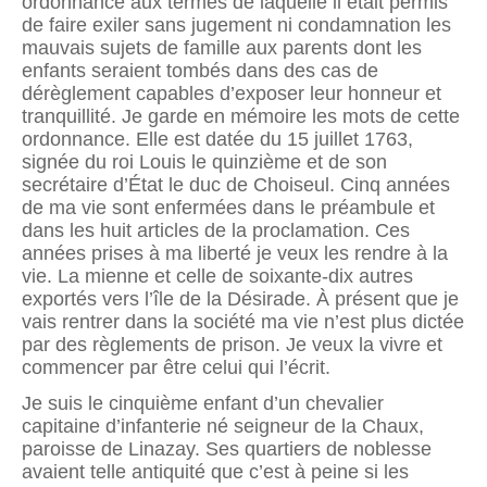
ordonnance aux termes de laquelle il était permis
de faire exiler sans jugement ni condamnation les
mauvais sujets de famille aux parents dont les
enfants seraient tombés dans des cas de
dérèglement capables d’exposer leur honneur et
tranquillité. Je garde en mémoire les mots de cette
ordonnance. Elle est datée du 15 juillet 1763,
signée du roi Louis le quinzième et de son
secrétaire d’État le duc de Choiseul. Cinq années
de ma vie sont enfermées dans le préambule et
dans les huit articles de la proclamation. Ces
années prises à ma liberté je veux les rendre à la
vie. La mienne et celle de soixante-dix autres
exportés vers l’île de la Désirade. À présent que je
vais rentrer dans la société ma vie n’est plus dictée
par des règlements de prison. Je veux la vivre et
commencer par être celui qui l’écrit.
Je suis le cinquième enfant d’un chevalier
capitaine d’infanterie né seigneur de la Chaux,
paroisse de Linazay. Ses quartiers de noblesse
avaient telle antiquité que c’est à peine si les