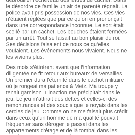
débrouiller l’éche­veau des lettres de cachet. Dans
le désordre de famille un air de parenté régnait. La
police avait pris possession de nos vies. Ces vies
n’étaient réglées que par ce qu’on en prononçait
dans une correspondance inconnue. Le sort était
scellé par un cachet. Les bouches étaient fermées
par un arrêt. Tout se faisait au bon plaisir du roi.
Ses décisions faisaient de nous ce qu’elles
voulaient. Les événements nous vivaient. Nous ne
les vivions plus.
Des mois s’étirèrent avant que l’information
diligentée ne fît retour aux bureaux de Versailles.
Un premier dura l’éternité dans le cachot militaire
où je rongeai ma patience à Metz. Ma troupe y
tenait garnison. L’inaction me précipitait dans le
jeu. Le jeu m’attirait des dettes et celles-ci des
remontrances et des soucis que je noyais dans les
cercles de jeu. Comme on ne me faisait plus crédit
dans ceux qu’un homme de ma qualité pouvait
fréquenter sans déroger je passai dans les
appartements d’étage et de là tombai dans les