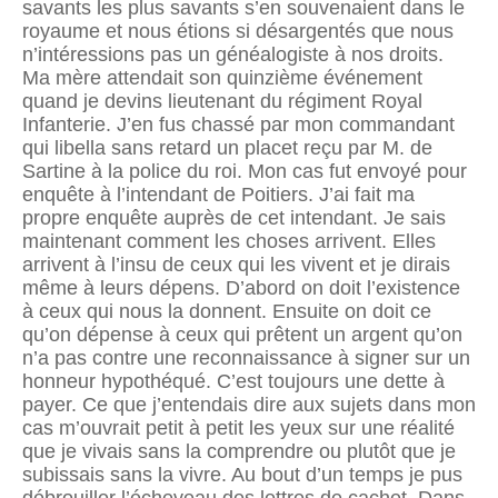
savants les plus savants s’en souvenaient dans le
royaume et nous étions si désargentés que nous
n’intéressions pas un généalogiste à nos droits.
Ma mère attendait son quinzième événement
quand je devins lieutenant du régiment Royal
Infanterie. J’en fus chassé par mon commandant
qui libella sans retard un placet reçu par M. de
Sartine à la police du roi. Mon cas fut envoyé pour
enquête à l’intendant de Poitiers. J’ai fait ma
propre enquête auprès de cet intendant. Je sais
maintenant comment les choses arrivent. Elles
arrivent à l’insu de ceux qui les vivent et je dirais
même à leurs dépens. D’abord on doit l’existence
à ceux qui nous la donnent. Ensuite on doit ce
qu’on dépense à ceux qui prêtent un argent qu’on
n’a pas contre une reconnaissance à signer sur un
honneur hypothéqué. C’est toujours une dette à
payer. Ce que j’entendais dire aux sujets dans mon
cas m’ouvrait petit à petit les yeux sur une réalité
que je vivais sans la comprendre ou plutôt que je
subissais sans la vivre. Au bout d’un temps je pus