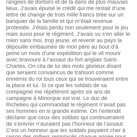
rangées de dortoirs et de là dans de plus mauvais
lieux. J’avais épuisé le crédit qui me restait d’une
lettre de change de trois mille francs tirée sur un
banquier de la famille et qui m’était revenue
protestée. J’étais perdu non seulement pour le jeu
mais aussi pour le régiment. J’avais vu s’en aller le
mien sans moi, trop jeune, et revenir au pays la
dépouille embaumée de mon père au bout d’à
peine un mois d’une expédition qui le vit mourir
avec bravoure à l’assaut du fort anglais Saint-
Charles. On cita de lui des mots glorieux disant
que seraient convaincus de trahison comme
ennemis du roi tous ceux qui se trouveraient entre
la place et lui. Si ce que les soldats de sa
compagnie me répétèrent après six ans de
campagne à Minorque est vrai. Le duc de
Richelieu qui commandait le régiment n’avait pas
ses hommes en si grande estime. On l’entendit
déclarer que ceux des soldats qui continueraient
de s’enivrer n’auraient pas l’honneur de l’assaut.
C’est un honneur que les soldats payaient cher à
raison des milliers remplacés chaque année pour