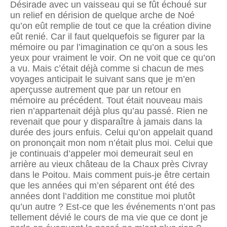
Désirade avec un vaisseau qui se fût échoué sur
un relief en dérision de quelque arche de Noé
qu’on eût remplie de tout ce que la création divine
eût renié. Car il faut quelquefois se figurer par la
mémoire ou par l’imagination ce qu’on a sous les
yeux pour vraiment le voir. On ne voit que ce qu’on
a vu. Mais c’était déjà comme si cha­cun de mes
voyages anticipait le suivant sans que je m’en
aperçusse autrement que par un retour en
mémoire au précédent. Tout était nouveau mais
rien n’appartenait déjà plus qu’au passé. Rien ne
revenait que pour y disparaître à jamais dans la
durée des jours enfuis. Celui qu’on appelait quand
on prononçait mon nom n’était plus moi. Celui que
je continuais d’appeler moi demeurait seul en
arrière au vieux château de la Chaux près Civray
dans le Poitou. Mais comment puis-je être certain
que les années qui m’en séparent ont été des
années dont l’addition me constitue moi plutôt
qu’un autre ? Est-ce que les événements n’ont pas
tellement dévié le cours de ma vie que ce dont je