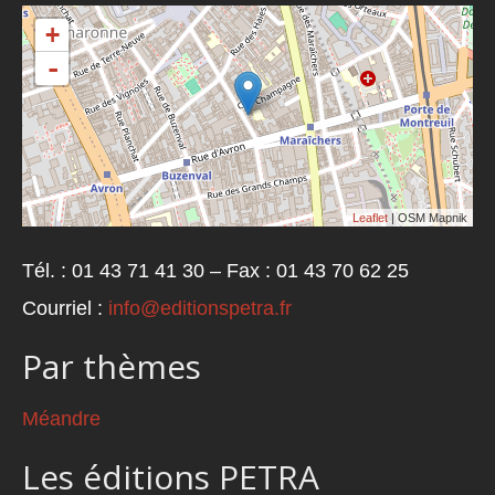
+
-
Leaflet
| OSM Mapnik
Tél. : 01 43 71 41 30 – Fax : 01 43 70 62 25
Courriel :
info@editionspetra.fr
Par thèmes
Méandre
Les éditions PETRA