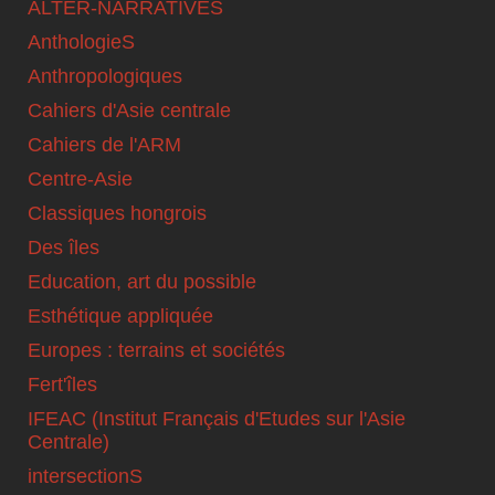
ALTER-NARRATIVES
AnthologieS
Anthropologiques
Cahiers d'Asie centrale
Cahiers de l'ARM
Centre-Asie
Classiques hongrois
Des îles
Education, art du possible
Esthétique appliquée
Europes : terrains et sociétés
Fert'îles
IFEAC (Institut Français d'Etudes sur l'Asie
Centrale)
intersectionS