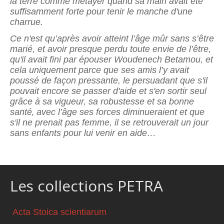
la terre comme métayer quand sa main avait été
suffisamment forte pour tenir le manche d'une
charrue.
Ce n'est qu’après avoir atteint l’âge mûr sans s’être
marié, et avoir presque perdu toute envie de l’être,
qu'il avait fini par épouser Woudenech Betamou, et
cela uniquement parce que ses amis l’y avait
poussé de façon pressante, le persuadant que s'il
pouvait encore se passer d'aide et s'en sortir seul
grâce à sa vigueur, sa robustesse et sa bonne
santé‚ avec l’âge ses forces diminueraient et que
s'il ne prenait pas femme, il se retrouverait un jour
sans enfants
pour lui venir en aide…
Les collections PETRA
Acta Stoica scientiarum