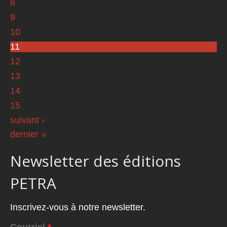
8
9
10
11
12
13
14
15
suivant ›
dernier »
Newsletter des éditions
PETRA
Inscrivez-vous à notre newsletter.
Courriel
*