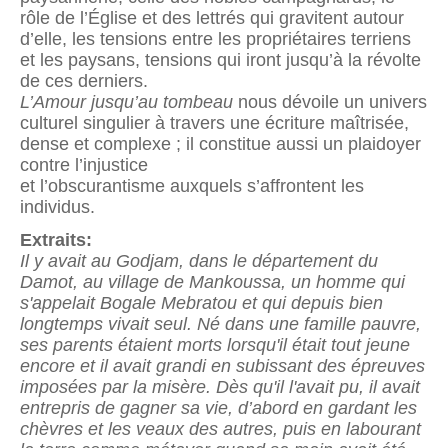
rôle de l’Église et des lettrés qui gravitent autour
d’elle, les tensions entre les propriétaires terriens
et les paysans, tensions qui iront jusqu’à la révolte
de ces derniers.
L’Amour jusqu’au tombeau
nous dévoile un univers
culturel singulier à travers une écriture maîtrisée,
dense et complexe ; il constitue aussi un plaidoyer
contre l’injustice
et l’obscurantisme auxquels s’affrontent les
individus.
Extraits:
Il y avait au Godjam, dans le département du
Damot, au village de Mankoussa, un homme qui
s'appelait Bogale Mebratou et qui depuis bien
longtemps vivait seul. Né dans une famille pauvre,
ses parents étaient morts lorsqu'il était tout jeune
encore et il avait grandi en subissant des épreuves
imposées par la misère. Dès qu'il l'avait pu, il avait
entrepris de gagner sa vie, d’abord en gardant les
chèvres et les veaux des autres, puis en labourant