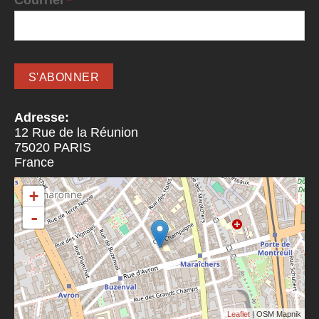
Adresse:
12 Rue de la Réunion
75020
PARIS
France
+
-
Leaflet
| OSM Mapnik