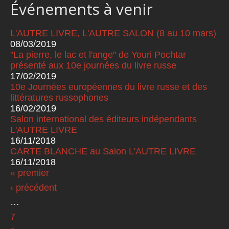
Événements à venir
L'AUTRE LIVRE, L'AUTRE SALON (8 au 10 mars)
08/03/2019
"La pierre, le lac et l'ange" de Youri Pochtar
présenté aux 10e journées du livre russe
17/02/2019
10e Journées européennes du livre russe et des
littératures russophones
16/02/2019
Salon international des éditeurs indépendants
L'AUTRE LIVRE
16/11/2018
CARTE BLANCHE au Salon L'AUTRE LIVRE
16/11/2018
« premier
Pages
‹ précédent
…
7