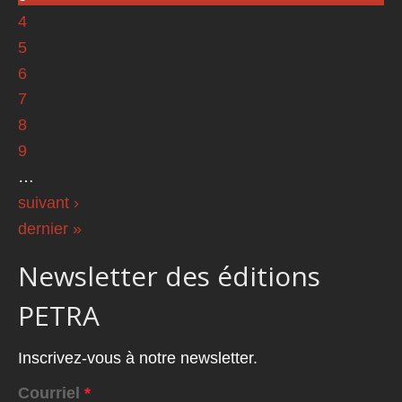
4
5
6
7
8
9
…
suivant ›
dernier »
Newsletter des éditions
PETRA
Inscrivez-vous à notre newsletter.
Courriel
*