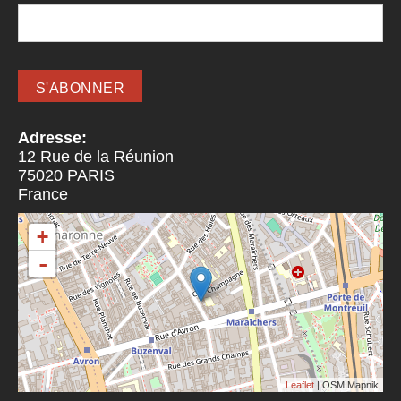
Adresse:
12 Rue de la Réunion
75020
PARIS
France
+
-
Leaflet
| OSM Mapnik