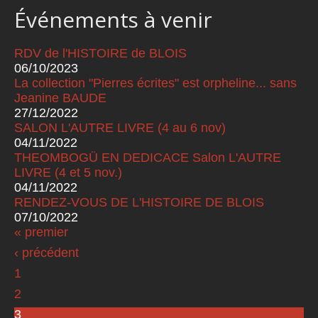
Événements à venir
RDV de l'HISTOIRE de BLOIS
06/10/2023
La collection "Pierres écrites" est orpheline... sans
Jeanine BAUDE
27/12/2022
SALON L'AUTRE LIVRE (4 au 6 nov)
04/11/2022
THEOMBOGÜ EN DEDICACE Salon L'AUTRE
LIVRE (4 et 5 nov.)
04/11/2022
RENDEZ-VOUS DE L'HISTOIRE DE BLOIS
07/10/2022
« premier
Pages
‹ précédent
1
2
3