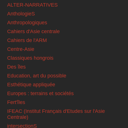
ALTER-NARRATIVES
AnthologieS
Anthropologiques
Cahiers d'Asie centrale
Cahiers de l'ARM
Centre-Asie
Classiques hongrois
Des îles
Education, art du possible
Esthétique appliquée
Europes : terrains et sociétés
Fert'îles
IFEAC (Institut Français d'Etudes sur l'Asie
Centrale)
intersectionS