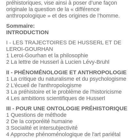
préhistoriques, vise ainsi à poser d’une façon
originale la question de la « différence
anthropologique » et des origines de l’homme.
Sommaire:
INTRODUCTION
I - LES TRAJECTOIRES DE HUSSERL ET DE
LEROI-GOURHAN
1 Leroi-Gourhan et la philosophie
2 La lettre de Husserl à Lucien Lévy-Bruhl
II - PHÉNOMÉNOLOGIE ET ANTHROPOLOGIE
1 La critique du naturalisme et du psychologisme
2 L'écueil de l'anthropologisme
3 La préhistoire et le problème de l'historicisme
4 Les ambitions scientifiques de Husserl
III - POUR UNE ONTOLOGIE PRÉHISTORIQUE
1 Questions de méthode
2 De la corporéité humaine
3 Socialité et intersubjectivité
4 Approche phénoménologique de l'art pariétal