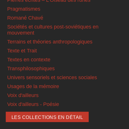
Pierres écrites – L'Oiseau des runes
Pragmatismes
Romané Chavé
Sociétés et cultures post-soviétiques en
mouvement
Terrains et théories anthropologiques
Texte et Trait
Textes en contexte
Transphilosophiques
Univers sensoriels et sciences sociales
Usages de la mémoire
Voix d'ailleurs
Voix d'ailleurs - Poésie
LES COLLECTIONS EN DÉTAIL