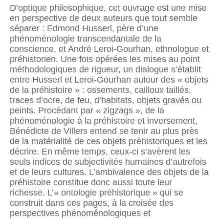
D’optique philosophique, cet ouvrage est une mise
en perspective de deux auteurs que tout semble
séparer : Edmond Husserl, père d’une
phénoménologie transcendantale de la
conscience, et André Leroi-Gourhan, ethnologue et
préhistorien. Une fois opérées les mises au point
méthodologiques de rigueur, un dialogue s’établit
entre Husserl et Leroi-Gourhan autour des « objets
de la préhistoire » : ossements, cailloux taillés,
traces d’ocre, de feu, d’habitats, objets gravés ou
peints. Procédant par « zigzags », de la
phénoménologie à la préhistoire et inversement,
Bénédicte de Villers entend se tenir au plus près
de la matérialité de ces objets préhistoriques et les
décrire. En même temps, ceux-ci s’avèrent les
seuls indices de subjectivités humaines d’autrefois
et de leurs cultures. L’ambivalence des objets de la
préhistoire constitue donc aussi toute leur
richesse. L’« ontologie préhistorique » qui se
construit dans ces pages, à la croisée des
perspectives phénoménologiques et