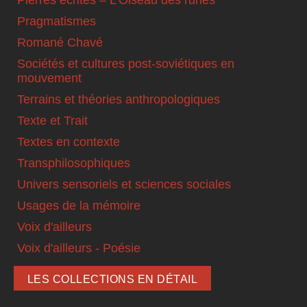
Pierres écrites – L'Oiseau des runes
Pragmatismes
Romané Chavé
Sociétés et cultures post-soviétiques en
mouvement
Terrains et théories anthropologiques
Texte et Trait
Textes en contexte
Transphilosophiques
Univers sensoriels et sciences sociales
Usages de la mémoire
Voix d'ailleurs
Voix d'ailleurs - Poésie
LES COLLECTIONS EN DÉTAIL