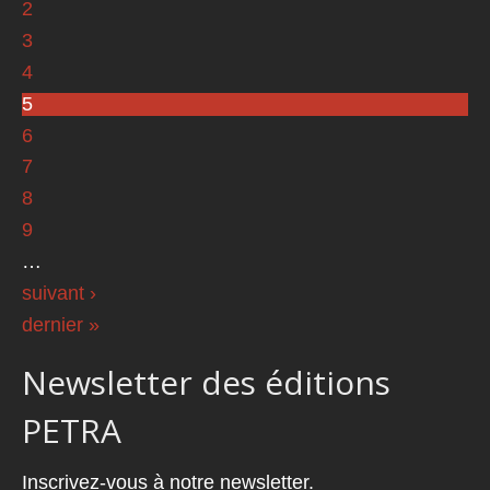
2
3
4
5
6
7
8
9
…
suivant ›
dernier »
Newsletter des éditions
PETRA
Inscrivez-vous à notre newsletter.