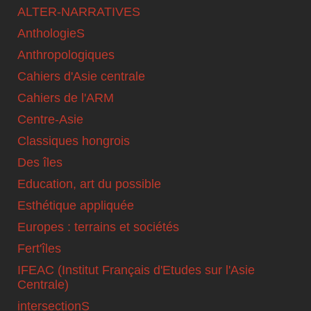
ALTER-NARRATIVES
AnthologieS
Anthropologiques
Cahiers d'Asie centrale
Cahiers de l'ARM
Centre-Asie
Classiques hongrois
Des îles
Education, art du possible
Esthétique appliquée
Europes : terrains et sociétés
Fert'îles
IFEAC (Institut Français d'Etudes sur l'Asie
Centrale)
intersectionS