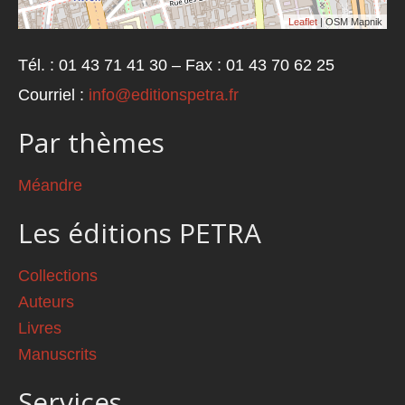
Leaflet
| OSM Mapnik
Tél. : 01 43 71 41 30 – Fax : 01 43 70 62 25
Courriel :
info@editionspetra.fr
Par thèmes
Méandre
Les éditions PETRA
Collections
Auteurs
Livres
Manuscrits
Services