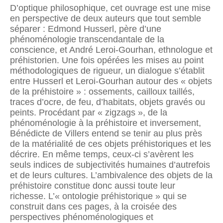
D’optique philosophique, cet ouvrage est une mise
en perspective de deux auteurs que tout semble
séparer : Edmond Husserl, père d’une
phénoménologie transcendantale de la
conscience, et André Leroi-Gourhan, ethnologue et
préhistorien. Une fois opérées les mises au point
méthodologiques de rigueur, un dialogue s’établit
entre Husserl et Leroi-Gourhan autour des « objets
de la préhistoire » : ossements, cailloux taillés,
traces d’ocre, de feu, d’habitats, objets gravés ou
peints. Procédant par « zigzags », de la
phénoménologie à la préhistoire et inversement,
Bénédicte de Villers entend se tenir au plus près
de la matérialité de ces objets préhistoriques et les
décrire. En même temps, ceux-ci s’avèrent les
seuls indices de subjectivités humaines d’autrefois
et de leurs cultures. L’ambivalence des objets de la
préhistoire constitue donc aussi toute leur
richesse. L’« ontologie préhistorique » qui se
construit dans ces pages, à la croisée des
perspectives phénoménologiques et