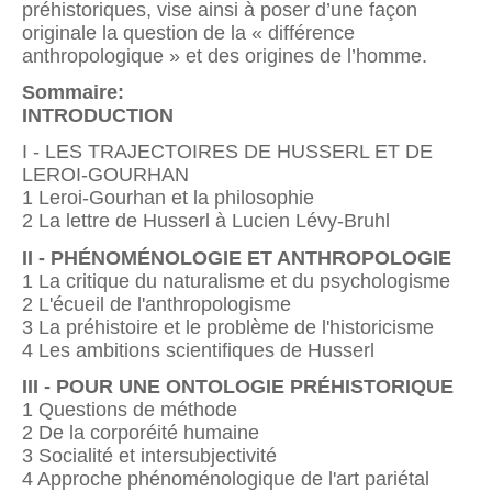
préhistoriques, vise ainsi à poser d’une façon
originale la question de la « différence
anthropologique » et des origines de l’homme.
Sommaire:
INTRODUCTION
I - LES TRAJECTOIRES DE HUSSERL ET DE
LEROI-GOURHAN
1 Leroi-Gourhan et la philosophie
2 La lettre de Husserl à Lucien Lévy-Bruhl
II - PHÉNOMÉNOLOGIE ET ANTHROPOLOGIE
1 La critique du naturalisme et du psychologisme
2 L'écueil de l'anthropologisme
3 La préhistoire et le problème de l'historicisme
4 Les ambitions scientifiques de Husserl
III - POUR UNE ONTOLOGIE PRÉHISTORIQUE
1 Questions de méthode
2 De la corporéité humaine
3 Socialité et intersubjectivité
4 Approche phénoménologique de l'art pariétal