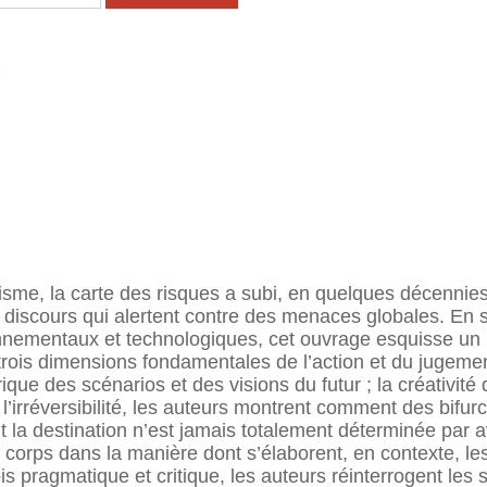
sme, la carte des risques a subi, en quelques décennies
s discours qui alertent contre des menaces globales. En 
onnementaux et technologiques, cet ouvrage esquisse un
trois dimensions fondamentales de l’action et du jugemen
rique des scénarios et des visions du futur ; la créativité
 l’irréversibilité, les auteurs montrent comment des bifu
t la destination n’est jamais totalement déterminée par
corps dans la manière dont s’élaborent, en contexte, les 
is pragmatique et critique, les auteurs réinterrogent les 