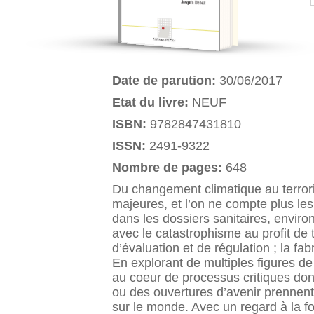
Date de parution:
30/06/2017
Etat du livre:
NEUF
ISBN:
9782847431810
ISSN:
2491-9322
Nombre de pages:
648
Du changement climatique au terrori
majeures, et l’on ne compte plus le
dans les dossiers sanitaires, envir
avec le catastrophisme au profit de 
d’évaluation et de régulation ; la fab
En explorant de multiples figures de
au coeur de processus critiques don
ou des ouvertures d’avenir prennent 
sur le monde. Avec un regard à la fo