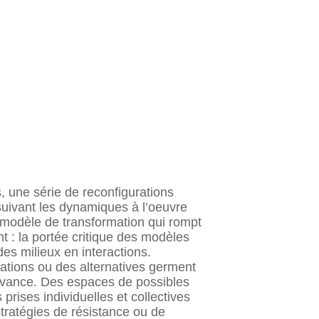
, une série de reconfigurations
suivant les dynamiques à l’oeuvre
 modèle de transformation qui rompt
t : la portée critique des modèles
 des milieux en interactions.
rcations ou des alternatives germent
 avance. Des espaces de possibles
prises individuelles et collectives
stratégies de résistance ou de