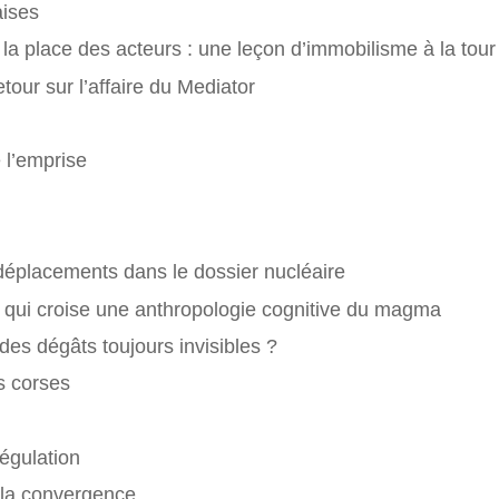
aises
 la place des acteurs : une leçon d’immobilisme à la to
etour sur l’affaire du Mediator
 l’emprise
déplacements dans le dossier nucléaire
um qui croise une anthropologie cognitive du magma
 des dégâts toujours invisibles ?
s corses
égulation
r la convergence