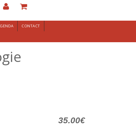
GENDA
CONTACT
ogie
35.00€