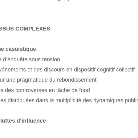
ESSUS COMPLEXES
he casuistique
ue d’enquête sous tension
vénements et des discours en dispositif cognitif collectif
sur une pragmatique du rebondissement
ue des controverses en tâche de fond
tes distribuées dans la multiplicité des dynamiques publ
luttes d’influence