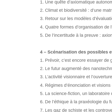
1. Une quête d’axiomatique autono
2. Climat et biodiversité : d’une matr
3. Retour sur les modèles d’évaluat
4. Quatre formes d’organisation de l
5. De l’incertitude à la preuve : a
4 – Scénarisation des possibles e
1. Prévoir, c’est encore essayer de
2. Le futur augmenté des nanotechn
3. L’activité visionnaire et l’ouvertu
4. Régimes d’énonciation et visions 
5. La science-fiction, un laboratoire
6. De l’éthique à la praxéologie du f
7. Les gaz de schiste et les controv