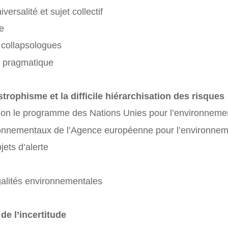
ersalité et sujet collectif
e
u collapsologues
he pragmatique
strophisme et la difficile hiérarchisation des risques
selon le programme des Nations Unies pour l’environneme
ironnementaux de l’Agence européenne pour l’environne
jets d’alerte
égalités environnementales
de l’incertitude