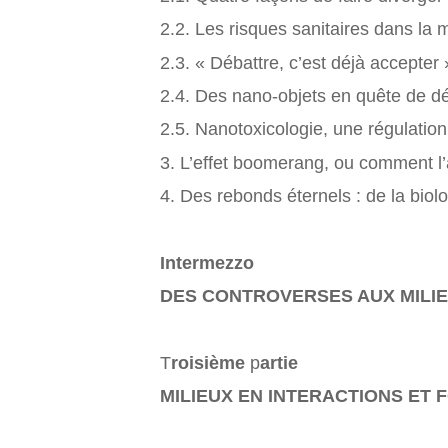
2.2. Les risques sanitaires dans la
2.3. « Débattre, c’est déjà accepter 
2.4. Des nano-objets en quête de déf
2.5. Nanotoxicologie, une régulatio
3. L’effet boomerang, ou comment l’a
4. Des rebonds éternels : de la bi
Intermezzo
DES CONTROVERSES AUX MILIE
T
roisième
p
artie
MILIEUX EN INTERACTIONS ET 