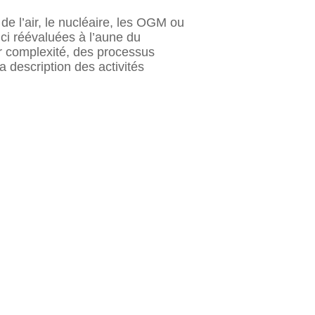
de l’air, le nucléaire, les OGM ou
ici réévaluées à l’aune du
r complexité, des processus
a description des activités