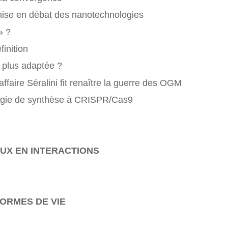
 mise en débat des nanotechnologies
» ?
inition
n plus adaptée ?
ffaire Séralini fit renaître la guerre des OGM
ologie de synthèse à CRISPR/Cas9
UX EN INTERACTIONS
FORMES DE VIE