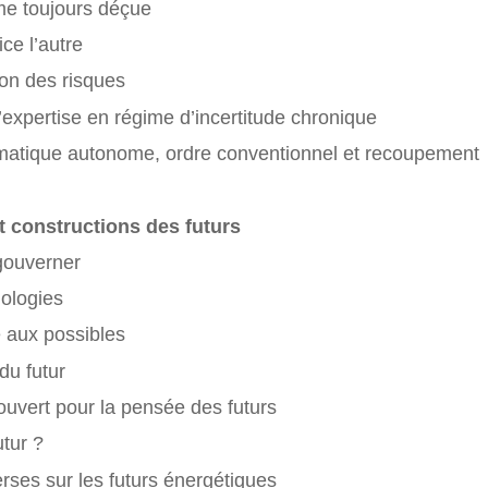
me toujours déçue
ice l’autre
ion des risques
’expertise en régime d’incertitude chronique
xiomatique autonome, ordre conventionnel et recoupement
t constructions des futurs
 gouverner
ologies
re aux possibles
du futur
 ouvert pour la pensée des futurs
utur ?
erses sur les futurs énergétiques