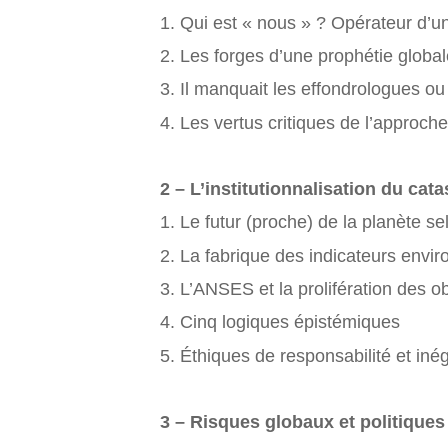
1. Qui est « nous » ? Opérateur d’univ
2. Les forges d’une prophétie global
3. Il manquait les effondrologues o
4. Les vertus critiques de l’approc
2 – L’institutionnalisation du cata
1. Le futur (proche) de la planète 
2. La fabrique des indicateurs env
3. L’ANSES et la prolifération des ob
4. Cinq logiques épistémiques
5. Éthiques de responsabilité et in
3 – Risques globaux et politiques 