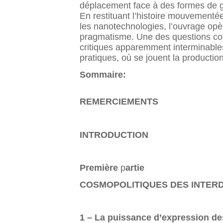
déplacement face à des formes de g
En restituant l’histoire mouvementée
les nanotechnologies, l’ouvrage opèr
pragmatisme. Une des questions conc
critiques apparemment interminables.
pratiques, où se jouent la productio
Sommaire:
REMERCIEMENTS
INTRODUCTION
Première
p
artie
COSMOPOLITIQUES DES INTE
1 – La puissance d’expression de