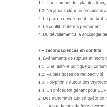
1.1. L’enlisement des plaintes franç
1.2. Ne jamais clore un processus à
2. Le prix du dévoilement : un bref r
3. Le conflit d’intérêts permanent
4. Du dévoilement à la sociologie de
7 – Technosciences en conflits
1. Événements de rupture et micro-
1.1. Une histoire politique du cori
1.2. Faibles doses de radioactivité :
1.3. Polyphonie autour des thyroïde
1.4. Un précédent gênant pour EDF
2. Des nanomatériaux en quête de r
2.1. Quatre façons de faire diverge