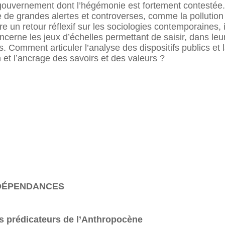
ouvernement dont l’hégémonie est fortement contestée.
 de grandes alertes et controverses, comme la pollution 
e un retour réflexif sur les sociologies contemporaines, 
erne les jeux d’échelles permettant de saisir, dans leu
 Comment articuler l’analyse des dispositifs publics et l
n et l’ancrage des savoirs et des valeurs ?
RDÉPENDANCES
s prédicateurs de l’Anthropocène