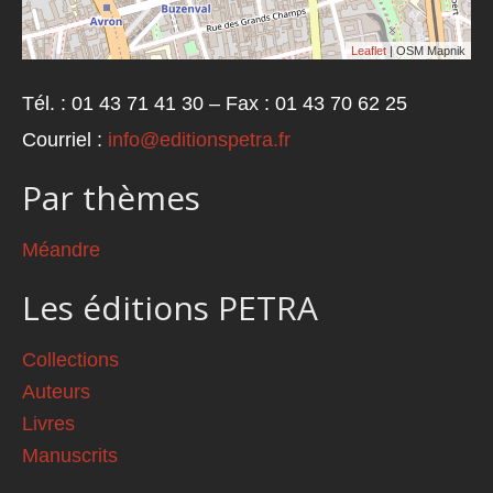
Leaflet
| OSM Mapnik
Tél. : 01 43 71 41 30 – Fax : 01 43 70 62 25
Courriel :
info@editionspetra.fr
Par thèmes
Méandre
Les éditions PETRA
Collections
Auteurs
Livres
Manuscrits