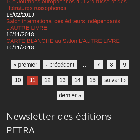
10e Journées européennes du livre russe et des
littératures russophones
16/02/2019
Salon international des éditeurs indépendants
L'AUTRE LIVRE
16/11/2018
CARTE BLANCHE au Salon L'AUTRE LIVRE
16/11/2018
Pages
« premier
‹ précédent
…
7
8
9
10
11
12
13
14
15
suivant ›
dernier »
Newsletter des éditions
PETRA