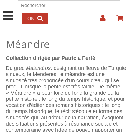
Aller au contenu principal
Rechercher
Formulaire de recherche
Méandre
Collection dirigée par Patricia Ferté
Du grec
Maiandros
, désignant un fleuve de Turquie
sinueux, le Menderes, le méandre est une
sinuosité très prononcée d'un cours d'eau qui se
produit lorsque la pente est très faible. De même,
« Méandre » a pour toile de fond la grande ou la
petite histoire : le long du temps historique, et pour
vocation d'éditer des romans historiques : le long
du temps historique, le récit s'écoule et forme des
sinuosités qui, au détour de la narration, évoquent
des situations présentes à résonance sociale et
contemporaine avec l'idée de pouvoir apporter un