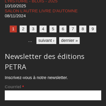
L'HISTOIRE - BLOIS - 2025
10/10/2025
SALON L'AUTRE LIVRE D'AUTOMNE
08/11/2024
Pages
1
2
3
4
5
6
7
8
9
…
suivant ›
dernier »
Newsletter des éditions
PETRA
Inscrivez-vous à notre newsletter.
Courriel
*