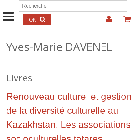
Aller au contenu principal
Rechercher
Formulaire de recherche
Yves-Marie DAVENEL
Livres
Renouveau culturel et gestion
de la diversité culturelle au
Kazakhstan. Les associations
socioculturelles tatares