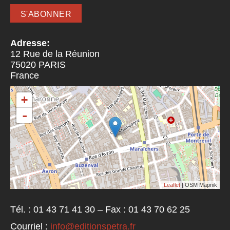
Adresse:
12 Rue de la Réunion
75020
PARIS
France
+
-
Leaflet
| OSM Mapnik
Tél. : 01 43 71 41 30 – Fax : 01 43 70 62 25
Courriel :
info@editionspetra.fr