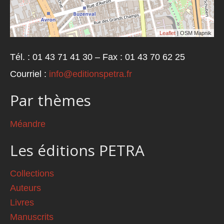
Leaflet
| OSM Mapnik
Tél. : 01 43 71 41 30 – Fax : 01 43 70 62 25
Courriel :
info@editionspetra.fr
Par thèmes
Méandre
Les éditions PETRA
Collections
Auteurs
Livres
Manuscrits