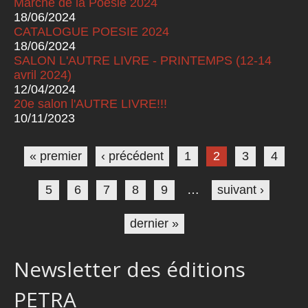
Marché de la Poésie 2024
18/06/2024
CATALOGUE POESIE 2024
18/06/2024
SALON L'AUTRE LIVRE - PRINTEMPS (12-14
avril 2024)
12/04/2024
20e salon l'AUTRE LIVRE!!!
10/11/2023
Pages
« premier
‹ précédent
1
2
3
4
5
6
7
8
9
…
suivant ›
dernier »
Newsletter des éditions
PETRA