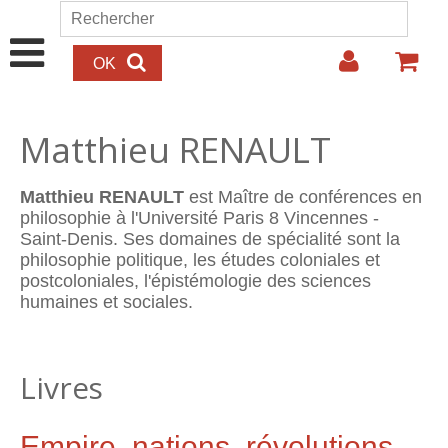
Aller au contenu principal
Rechercher
Formulaire de recherche
Matthieu RENAULT
Matthieu RENAULT
est Maître de conférences en
philosophie à l'Université Paris 8 Vincennes -
Saint-Denis. Ses domaines de spécialité sont la
philosophie politique, les études coloniales et
postcoloniales, l'épistémologie des sciences
humaines et sociales.
Livres
Empire, nations, révolutions