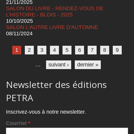
21/11/2025
SALON DU LIVRE - RENDEZ-VOUS DE
L'HISTOIRE - BLOIS - 2025
10/10/2025
SALON L'AUTRE LIVRE D'AUTOMNE
08/11/2024
Pages
1
2
3
4
5
6
7
8
9
…
suivant ›
dernier »
Newsletter des éditions
PETRA
Inscrivez-vous à notre newsletter.
Courriel
*