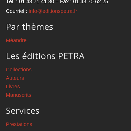
Tél. : 01 43 71 41 30 – Fax : 01 43 70 62 25
Courriel :
info@editionspetra.fr
Par thèmes
Méandre
Les éditions PETRA
Collections
Auteurs
Livres
Manuscrits
Services
Prestations