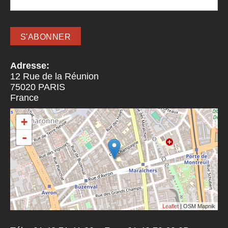
Adresse:
12 Rue de la Réunion
75020
PARIS
France
+
-
Leaflet
| OSM Mapnik