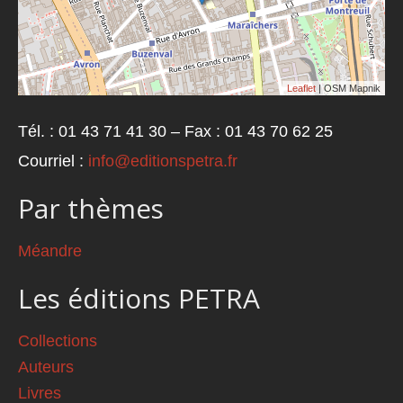
Leaflet
| OSM Mapnik
Tél. : 01 43 71 41 30 – Fax : 01 43 70 62 25
Courriel :
info@editionspetra.fr
Par thèmes
Méandre
Les éditions PETRA
Collections
Auteurs
Livres