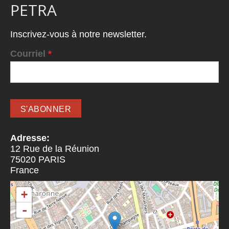
PETRA
Inscrivez-vous à notre newsletter.
Courriel
*
Adresse:
12 Rue de la Réunion
75020
PARIS
France
+
-