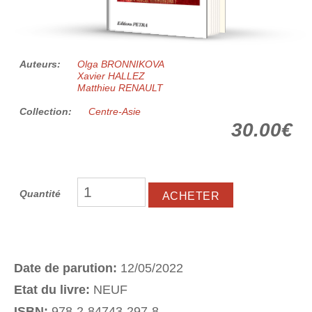
Auteurs:
Olga BRONNIKOVA
Xavier HALLEZ
Matthieu RENAULT
Collection:
Centre-Asie
30.00€
Quantité
Date de parution:
12/05/2022
Etat du livre:
NEUF
ISBN:
978-2-84743-297-8