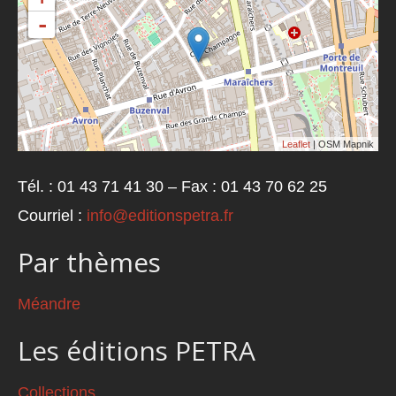
-
Leaflet
| OSM Mapnik
Tél. : 01 43 71 41 30 – Fax : 01 43 70 62 25
Courriel :
info@editionspetra.fr
Par thèmes
Méandre
Les éditions PETRA
Collections