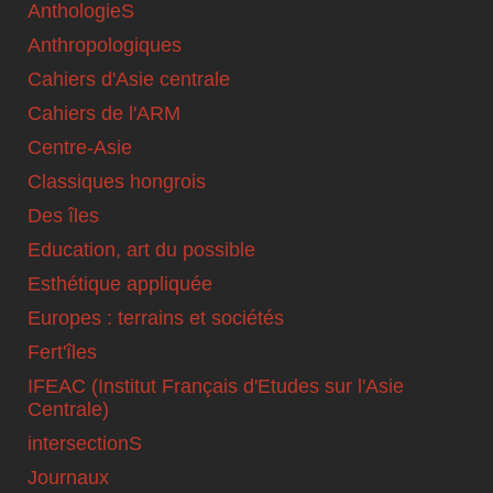
AnthologieS
Anthropologiques
Cahiers d'Asie centrale
Cahiers de l'ARM
Centre-Asie
Classiques hongrois
Des îles
Education, art du possible
Esthétique appliquée
Europes : terrains et sociétés
Fert'îles
IFEAC (Institut Français d'Etudes sur l'Asie
Centrale)
intersectionS
Journaux