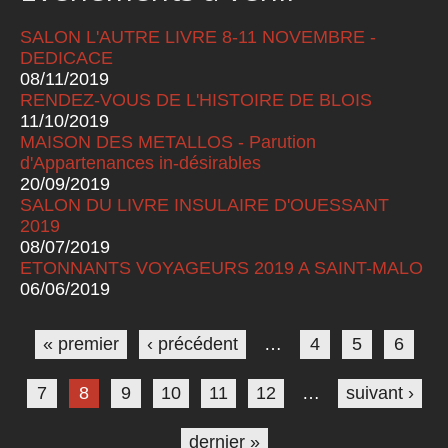
SALON L'AUTRE LIVRE 8-11 NOVEMBRE -
DEDICACE
08/11/2019
RENDEZ-VOUS DE L'HISTOIRE DE BLOIS
11/10/2019
MAISON DES METALLOS - Parution
d'Appartenances in-désirables
20/09/2019
SALON DU LIVRE INSULAIRE D'OUESSANT
2019
08/07/2019
ETONNANTS VOYAGEURS 2019 A SAINT-MALO
06/06/2019
Pages
« premier
‹ précédent
…
4
5
6
7
8
9
10
11
12
…
suivant ›
dernier »