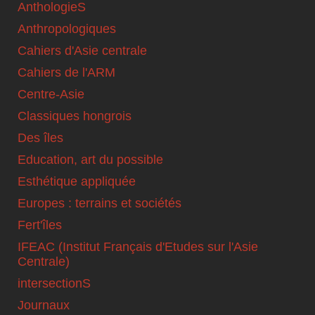
AnthologieS
Anthropologiques
Cahiers d'Asie centrale
Cahiers de l'ARM
Centre-Asie
Classiques hongrois
Des îles
Education, art du possible
Esthétique appliquée
Europes : terrains et sociétés
Fert'îles
IFEAC (Institut Français d'Etudes sur l'Asie
Centrale)
intersectionS
Journaux