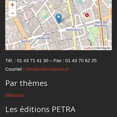
+
-
Leaflet
| OSM Mapnik
Tél. : 01 43 71 41 30 – Fax : 01 43 70 62 25
Courriel :
info@editionspetra.fr
Par thèmes
Méandre
Les éditions PETRA